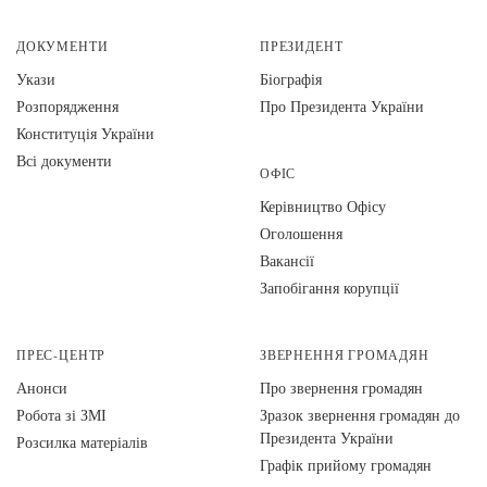
ДОКУМЕНТИ
ПРЕЗИДЕНТ
Укази
Біографія
Розпорядження
Про Президента України
Конституція України
Всі документи
ОФІС
Керівництво Офісу
Оголошення
Вакансії
Запобігання корупції
ПРЕС-ЦЕНТР
ЗВЕРНЕННЯ ГРОМАДЯН
Анонси
Про звернення громадян
Робота зі ЗМІ
Зразок звернення громадян до
Президента України
Розсилка матеріалів
Графік прийому громадян