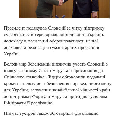
Президент подякував Словенії за чітку підтримку
суверенітету й територіальної цілісності України,
допомогу в посиленні обороноздатності нашої
держави та реалізацію гуманітарних проєктів в
Україні.
Володимир Зеленський відзначив участь Словенії в
інавгураційному Саміті миру та її приєднання до
Спільного комюніке. Лідери обговорили подальші
кроки на шляху до забезпечення справедливого миру
для України, залучення якнайбільшої кількості країн
до підтримки Формули миру та протидію зусиллям
РФ зірвати її реалізацію.
Під час зустрічі також обговорили фіналізацію