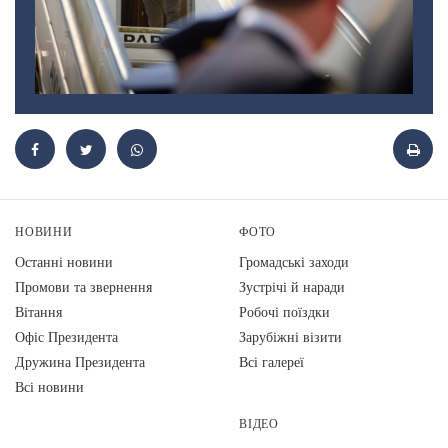
НОВИНИ
ФОТО
Останні новини
Громадські заходи
Промови та звернення
Зустрічі й наради
Вiтання
Робочі поїздки
Офіс Президента
Зарубіжні візити
Дружина Президента
Всі галереї
Всі новини
ВІДЕО