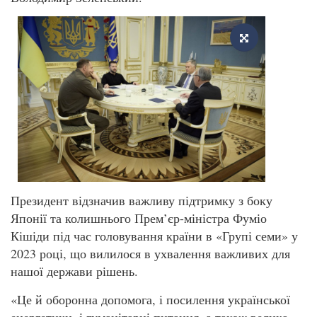
Президент відзначив важливу підтримку з боку
Японії та колишнього Прем’єр-міністра Фуміо
Кішіди під час головування країни в «Групі семи» у
2023 році, що вилилося в ухвалення важливих для
нашої держави рішень.
«Це й оборонна допомога, і посилення української
енергетики, і гуманітарні питання, а також велика