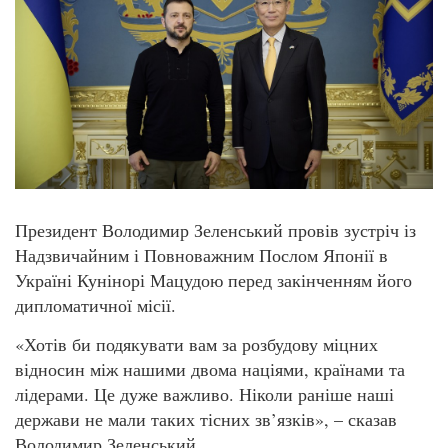
Президент Володимир Зеленський провів зустріч із
Надзвичайним і Повноважним Послом Японії в
Україні Кунінорі Мацудою перед закінченням його
дипломатичної місії.
«Хотів би подякувати вам за розбудову міцних
відносин між нашими двома націями, країнами та
лідерами. Це дуже важливо. Ніколи раніше наші
держави не мали таких тісних зв’язків», – сказав
Володимир Зеленський.