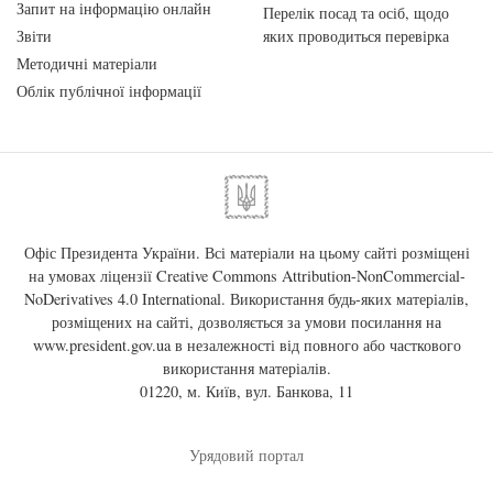
Запит на інформацію онлайн
Перелік посад та осіб, щодо
Звіти
яких проводиться перевірка
Методичні матеріали
Облік публічної інформації
Офіс Президента України. Всі матеріали на цьому сайті розміщені
на умовах ліцензії
Creative Commons Attribution-NonCommercial-
NoDerivatives 4.0 International
. Використання будь-яких матеріалів,
розміщених на сайті, дозволяється за умови посилання на
www.president.gov.ua
в незалежності від повного або часткового
використання матеріалів.
01220, м. Київ, вул. Банкова, 11
Урядовий портал