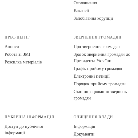
Оголошення
Вакансії
Запобігання корупції
ПРЕС-ЦЕНТР
ЗВЕРНЕННЯ ГРОМАДЯН
Анонси
Про звернення громадян
Робота зі ЗМІ
Зразок звернення громадян до
Президента України
Розсилка матеріалів
Графік прийому громадян
Електронні петиції
Порядок прийому громадян
Стан опрацювання звернень
громадян
ПУБЛІЧНА ІНФОРМАЦІЯ
ОЧИЩЕННЯ ВЛАДИ
Доступ до публічної
Інформація
інформації
Документи