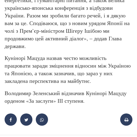
українсько-японська конференція з відбудови
України. Разом ми зробили багато речей, і я дякую
вам за це. Сподіваюся, що з новим урядом Японії на
чолі з Прем’єр-міністром Шігеру Ішібою ми
продовжимо цей активний діалог», – додав Глава
держави.
Кунінорі Мацуда назвав честю можливість
працювати заради зміцнення відносин між Україною
та Японією, а також зазначив, що зараз у них
закладена перспектива на майбутнє.
Володимир Зеленський відзначив Кунінорі Мацуду
орденом «За заслуги» ІІІ ступеня.