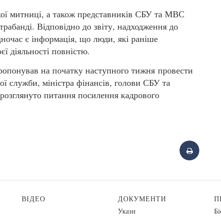
ької митниці, а також представників СБУ та МВС
трабанді. Відповідно до звіту, надходження до
ночас є інформація, що люди, які раніше
єї діяльності повністю.
ропонував на початку наступного тижня провести
ї служби, міністра фінансів, голови СБУ та
е розглянуто питання посилення кадрового
ВІДЕО
ДОКУМЕНТИ
П
Укази
Бі