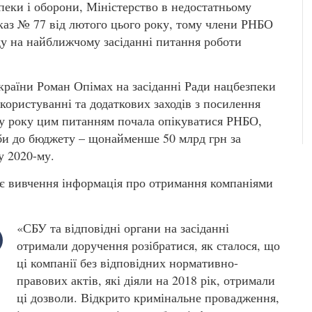
пеки і оборони, Міністерство в недостатньому
указ № 77 від лютого цього року, тому члени РНБО
ду на найближчому засіданні питання роботи
України Роман Опімах на засіданні Ради нацбезпеки
користуванні та додаткових заходів з посилення
тку року цим питанням почала опікуватися РНБО,
би до бюджету – щонайменше 50 млрд грн за
у 2020-му.
ує вивчення інформація про отримання компаніями
«СБУ та відповідні органи на засіданні
отримали доручення розібратися, як сталося, що
ці компанії без відповідних нормативно-
правових актів, які діяли на 2018 рік, отримали
ці дозволи. Відкрито кримінальне провадження,