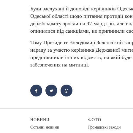
Були заслухані й доповіді керівників Одес
Одеської області щодо питання протидії кон
держбюджету зросли на 47 млрд грн, але вод
опинилися під санкціями, не припинили сво
Тому Президент Володимир Зеленський зап
нараду за участю керівника Державної митно
представників інших відомств, на якій буд
забезпечення на митниці.
НОВИНИ
ФОТО
Останні новини
Громадські заходи