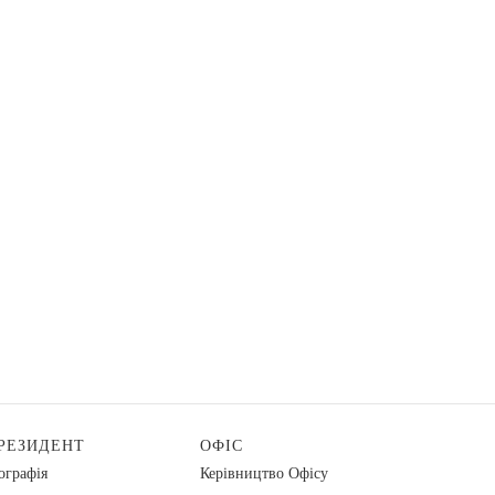
РЕЗИДЕНТ
ОФІС
ографія
Керівництво Офісу