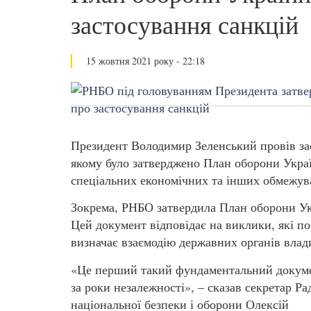
застосування санкцій
15 жовтня 2021 року - 22:18
Президент Володимир Зеленський провів зас
якому було затверджено План оборони Украї
спеціальних економічних та інших обмежувал
Зокрема, РНБО затвердила План оборони Ук
Цей документ відповідає на виклики, які п
визначає взаємодію державних органів влади 
«Це перший такий фундаментальний докум
за роки незалежності», – сказав секретар Ра
національної безпеки і оборони Олексій