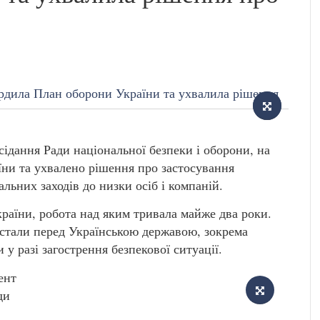
ідання Ради національної безпеки і оборони, на
ни та ухвалено рішення про застосування
ьних заходів до низки осіб і компаній.
раїни, робота над яким тривала майже два роки.
остали перед Українською державою, зокрема
у разі загострення безпекової ситуації.
ент
ди