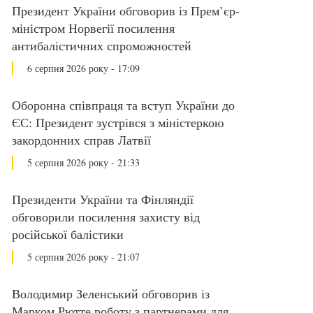
Президент України обговорив із Прем’єр-
міністром Норвегії посилення
антибалістичних спроможностей
6 серпня 2026 року - 17:09
Оборонна співпраця та вступ України до
ЄС: Президент зустрівся з міністеркою
закордонних справ Латвії
5 серпня 2026 року - 21:33
Президенти України та Фінляндії
обговорили посилення захисту від
російської балістики
5 серпня 2026 року - 21:07
Володимир Зеленський обговорив із
Марком Рютте роботу з партнерами для