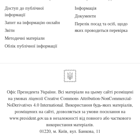
Доступ до публічної
Інформація
інформації
Документи
Запит на інформацію онлайн
Перелік посад та осіб, щодо
Звіти
яких проводиться перевірка
Методичні матеріали
Облік публічної інформації
Офіс Президента України. Всі матеріали на цьому сайті розміщені
на умовах ліцензії
Creative Commons Attribution-NonCommercial-
NoDerivatives 4.0 International
. Використання будь-яких матеріалів,
розміщених на сайті, дозволяється за умови посилання на
www.president.gov.ua
в незалежності від повного або часткового
використання матеріалів.
01220, м. Київ, вул. Банкова, 11