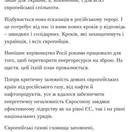
європейської спільноти.
Відбувається нова ескалація в російському терорі. І
це потребує від нас із вами нових кроків у відповідь
– швидких і солідарних. Кроків, які захищатимуть і
українців, і всіх європейців.
Нинішнє керівництво Росії роками працювало для
того, щоб перетворити енергоресурси на зброю. На
щастя, цей їхній план провалюється.
Попри критичну залежність деяких європейських
країн від російського газу, від нафти й
нафтопродуктів, усе ж вдалося забезпечити
енергетичну незалежність Євросоюзу завдяки
ефективному лідерству як на рівні ЄС, так і на рівні
національних урядів.
Європейські газові сховища заповнені,