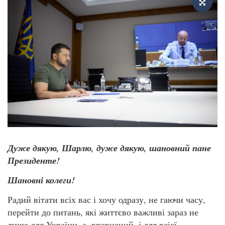
Дуже дякую, Шарлю, дуже дякую, шановний пане
Президенте!
Шановні колеги!
Радий вітати всіх вас і хочу одразу, не гаючи часу,
перейти до питань, які життєво важливі зараз не
лише для України, а, впевнений, і для всієї