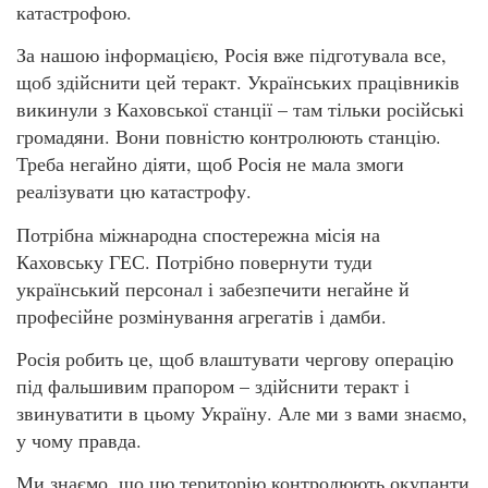
катастрофою.
За нашою інформацією, Росія вже підготувала все,
щоб здійснити цей теракт. Українських працівників
викинули з Каховської станції – там тільки російські
громадяни. Вони повністю контролюють станцію.
Треба негайно діяти, щоб Росія не мала змоги
реалізувати цю катастрофу.
Потрібна міжнародна спостережна місія на
Каховську ГЕС. Потрібно повернути туди
український персонал і забезпечити негайне й
професійне розмінування агрегатів і дамби.
Росія робить це, щоб влаштувати чергову операцію
під фальшивим прапором – здійснити теракт і
звинуватити в цьому Україну. Але ми з вами знаємо,
у чому правда.
Ми знаємо, що цю територію контролюють окупанти