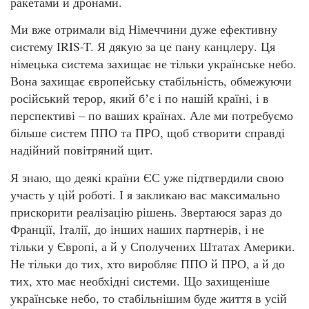
ракетами й дронами.
Ми вже отримали від Німеччини дуже ефективну
систему IRIS-T. Я дякую за це пану канцлеру. Ця
німецька система захищає не тільки українське небо.
Вона захищає європейську стабільність, обмежуючи
російський терор, який бʼє і по нашій країні, і в
перспективі – по ваших країнах. Але ми потребуємо
більше систем ППО та ПРО, щоб створити справді
надійний повітряний щит.
Я знаю, що деякі країни ЄС уже підтвердили свою
участь у цій роботі. І я закликаю вас максимально
прискорити реалізацію рішень. Звертаюся зараз до
Франції, Італії, до інших наших партнерів, і не
тільки у Європі, а й у Сполучених Штатах Америки.
Не тільки до тих, хто виробляє ППО й ПРО, а й до
тих, хто має необхідні системи. Що захищеніше
українське небо, то стабільнішим буде життя в усій