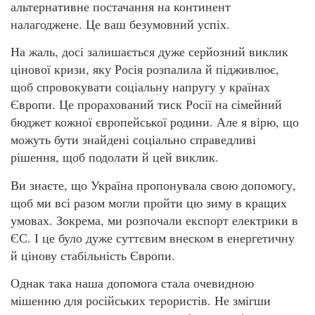
альтернативне постачання на континент
налагоджене. Це ваш безумовний успіх.
На жаль, досі залишається дуже серйозний виклик
цінової кризи, яку Росія розпалила й підживлює,
щоб спровокувати соціальну напругу у країнах
Європи. Це прорахований тиск Росії на сімейний
бюджет кожної європейської родини. Але я вірю, що
можуть бути знайдені соціально справедливі
рішення, щоб подолати й цей виклик.
Ви знаєте, що Україна пропонувала свою допомогу,
щоб ми всі разом могли пройти цю зиму в кращих
умовах. Зокрема, ми розпочали експорт електрики в
ЄС. І це було дуже суттєвим внеском в енергетичну
й цінову стабільність Європи.
Однак така наша допомога стала очевидною
мішенню для російських терористів. Не змігши