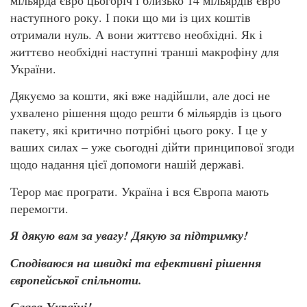
мільярда євро цьогоріч і близько 14 мільярдів євро
наступного року. І поки що ми із цих коштів
отримали нуль. А вони життєво необхідні. Як і
життєво необхідні наступні транші макрофіну для
України.
Дякуємо за кошти, які вже надійшли, але досі не
ухвалено рішення щодо решти 6 мільярдів із цього
пакету, які критично потрібні цього року. І це у
ваших силах – уже сьогодні дійти принципової згоди
щодо надання цієї допомоги нашій державі.
Терор має програти. Україна і вся Європа мають
перемогти.
Я дякую вам за увагу! Дякую за підтримку!
Сподіваюся на швидкі та ефективні рішення
європейської спільноти.
Слава Україні!