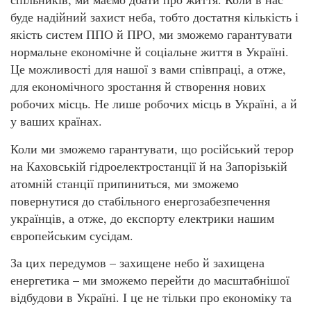
буде надійний захист неба, тобто достатня кількість і
якість систем ППО й ПРО, ми зможемо гарантувати
нормальне економічне й соціальне життя в Україні.
Це можливості для нашої з вами співпраці, а отже,
для економічного зростання й створення нових
робочих місць. Не лише робочих місць в Україні, а й
у ваших країнах.
Коли ми зможемо гарантувати, що російський терор
на Каховській гідроелектростанції й на Запорізькій
атомній станції припиниться, ми зможемо
повернутися до стабільного енергозабезпечення
українців, а отже, до експорту електрики нашим
європейським сусідам.
За цих передумов – захищене небо й захищена
енергетика – ми зможемо перейти до масштабнішої
відбудови в Україні. І це не тільки про економіку та