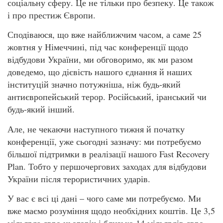
соціальну сферу. Це не тільки про безпеку. Це також
і про престиж Європи.
Сподіваюся, що вже найближчим часом, а саме 25
жовтня у Німеччині, під час конференції щодо
відбудови України, ми обговоримо, як ми разом
доведемо, що дієвість нашого єднання й наших
інституцій значно потужніша, ніж будь-який
антиєвропейський терор. Російський, іранський чи
будь-який інший.
Але, не чекаючи наступного тижня й початку
конференції, уже сьогодні зазначу: ми потребуємо
більшої підтримки в реалізації нашого Fast Recovery
Plan. Тобто у першочергових заходах для відбудови
України після терористичних ударів.
У вас є всі ці дані – чого саме ми потребуємо. Ми
вже маємо розуміння щодо необхідних коштів. Це 3,5