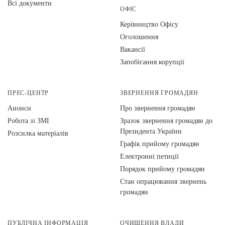
Всі документи
ОФІС
Керівництво Офісу
Оголошення
Вакансії
Запобігання корупції
ПРЕС-ЦЕНТР
ЗВЕРНЕННЯ ГРОМАДЯН
Анонси
Про звернення громадян
Робота зі ЗМІ
Зразок звернення громадян до
Президента України
Розсилка матеріалів
Графік прийому громадян
Електронні петиції
Порядок прийому громадян
Стан опрацювання звернень
громадян
ПУБЛІЧНА ІНФОРМАЦІЯ
ОЧИЩЕННЯ ВЛАДИ