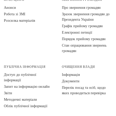
Анонси
Про звернення громадян
Робота зі ЗМІ
Зразок звернення громадян до
Президента України
Розсилка матеріалів
Графік прийому громадян
Електронні петиції
Порядок прийому громадян
Стан опрацювання звернень
громадян
ПУБЛІЧНА ІНФОРМАЦІЯ
ОЧИЩЕННЯ ВЛАДИ
Доступ до публічної
Інформація
інформації
Документи
Запит на інформацію онлайн
Перелік посад та осіб, щодо
Звіти
яких проводиться перевірка
Методичні матеріали
Облік публічної інформації