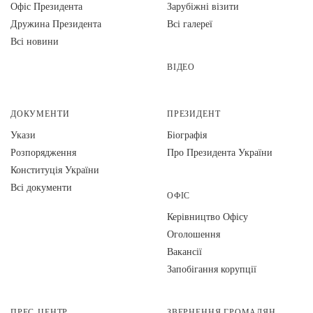
Офіс Президента
Зарубіжні візити
Дружина Президента
Всі галереї
Всі новини
ВІДЕО
ДОКУМЕНТИ
ПРЕЗИДЕНТ
Укази
Біографія
Розпорядження
Про Президента України
Конституція України
Всі документи
ОФІС
Керівництво Офісу
Оголошення
Вакансії
Запобігання корупції
ПРЕС-ЦЕНТР
ЗВЕРНЕННЯ ГРОМАДЯН