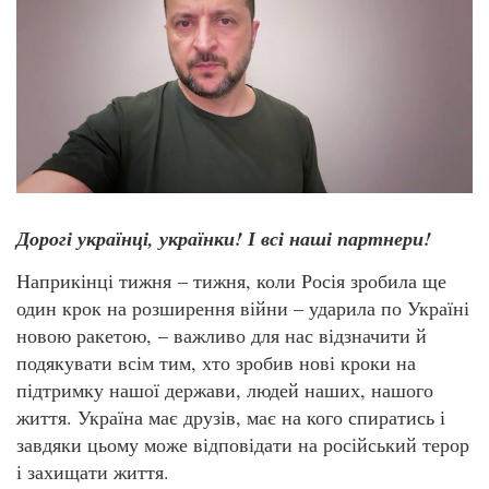
Дорогі українці, українки! І всі наші партнери!
Наприкінці тижня – тижня, коли Росія зробила ще
один крок на розширення війни – ударила по Україні
новою ракетою, – важливо для нас відзначити й
подякувати всім тим, хто зробив нові кроки на
підтримку нашої держави, людей наших, нашого
життя. Україна має друзів, має на кого спиратись і
завдяки цьому може відповідати на російський терор
і захищати життя.