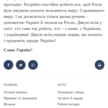
протидію. Потрібно постійно робити все, щоб Росія
була змушена шукати можливість миру. Справжнього
миру. І це досягається тільки двома речами –
допомогою Україні й тиском на Росію. Дякую всім у
світі, хто саме так робить, хто – з нами, з Україною,
з українцями! Дякую всім нашим людям, які воюють
і працюють заради України!
Слава Україні!
НОВИНИ
ФОТО
Останні новини
Громадські заходи
Промови та звернення
Зустрічі й наради
Вiтання
Робочі поїздки