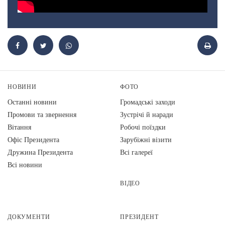
НОВИНИ
ФОТО
Останні новини
Громадські заходи
Промови та звернення
Зустрічі й наради
Вiтання
Робочі поїздки
Офіс Президента
Зарубіжні візити
Дружина Президента
Всі галереї
Всі новини
ВІДЕО
ДОКУМЕНТИ
ПРЕЗИДЕНТ