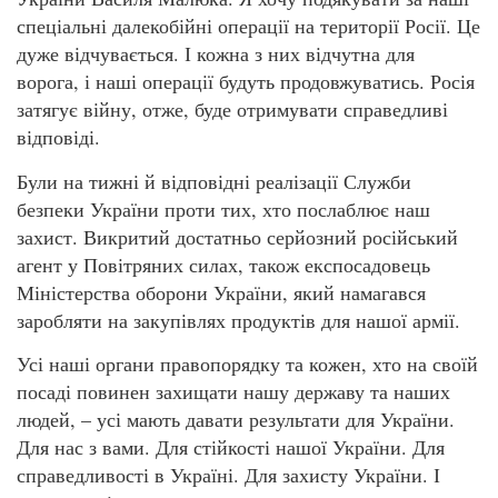
спеціальні далекобійні операції на території Росії. Це
дуже відчувається. І кожна з них відчутна для
ворога, і наші операції будуть продовжуватись. Росія
затягує війну, отже, буде отримувати справедливі
відповіді.
Були на тижні й відповідні реалізації Служби
безпеки України проти тих, хто послаблює наш
захист. Викритий достатньо серйозний російський
агент у Повітряних силах, також експосадовець
Міністерства оборони України, який намагався
заробляти на закупівлях продуктів для нашої армії.
Усі наші органи правопорядку та кожен, хто на своїй
посаді повинен захищати нашу державу та наших
людей, – усі мають давати результати для України.
Для нас з вами. Для стійкості нашої України. Для
справедливості в Україні. Для захисту України. І