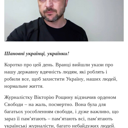
Шановні українці, українки!
Коротко про цей день. Вранці вийшли укази про
нашу державну вдячність людям, які роблять і
робили все, щоб захистити Україну, наших людей,
нормальне життя.
Журналістку Вікторію Рощину відзначив орденом
Свободи – на жаль, посмертно. Вона була для
багатьох уособленням свободи, і дуже важливо, що
зараз її памʼятають – памʼятають всі, пам’ятають
українські журналісти, багато небайдужих людей.