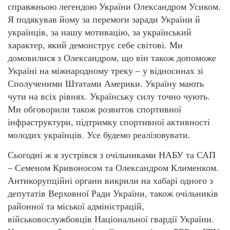
справжньою легендою України Олександром Усиком.
Я подякував йому за перемоги заради України й
українців, за нашу мотивацію, за український
характер, який демонструє себе світові. Ми
домовилися з Олександром, що він також допоможе
Україні на міжнародному треку – у відносинах зі
Сполученими Штатами Америки. Україну мають
чути на всіх рівнях. Українську силу точно чують.
Ми обговорили також розвиток спортивної
інфраструктури, підтримку спортивної активності
молодих українців. Усе будемо реалізовувати.
Сьогодні ж я зустрівся з очільниками НАБУ та САП
– Семеном Кривоносом та Олександром Клименком.
Антикорупційні органи викрили на хабарі одного з
депутатів Верховної Ради України, також очільників
районної та міської адміністрацій,
військовослужбовців Національної гвардії України.