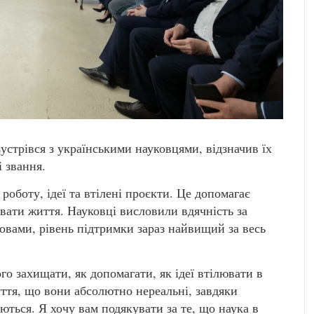
стрівся з українськими науковцями, відзначив їх
 звання.
роботу, ідеї та втілені проєкти. Це допомагає
вати життя. Науковці висловили вдячність за
словами, рівень підтримки зараз найвищий за весь
ого захищати, як допомагати, як ідеї втілювати в
дчуття, що вони абсолютно нереальні, завдяки
ться. Я хочу вам подякувати за те, що наука в