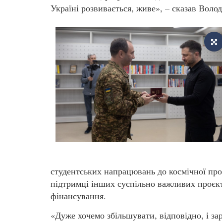
Україні розвивається, живе», – сказав Воло
студентських напрацювань до космічної про
підтримці інших суспільно важливих проєкт
фінансування.
«Дуже хочемо збільшувати, відповідно, і за