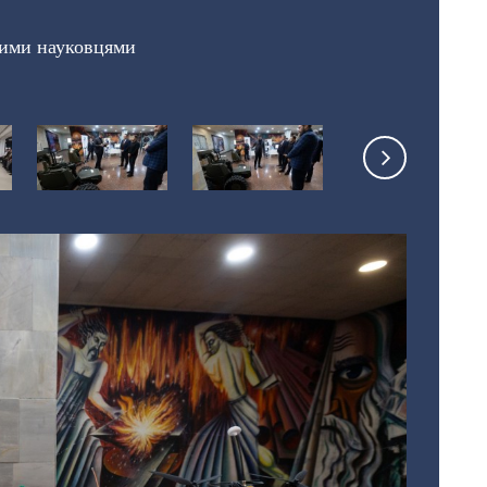
кими науковцями