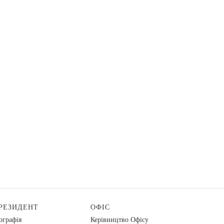
РЕЗИДЕНТ
ОФІС
ографія
Керівництво Офісу