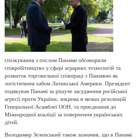
спілкування з послом Панами обговорили
співробітництво у сфері аграрних технологій та
розвиток торговельної співпраці з Панамою як
логістичним хабом Латинської Америки. Президент
подякував Панамі за рішуче засудження російської
агресії проти України, зокрема в межах резолюцій
Генеральної Асамблеї ООН, та приєднання до
Міжнародної коаліції за повернення українських
дітей.
Володимир Зеленський також зазначив, що в Панамі