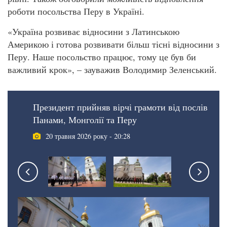
роботи посольства Перу в Україні.
«Україна розвиває відносини з Латинською
Америкою і готова розвивати більш тісні відносини з
Перу. Наше посольство працює, тому це був би
важливий крок», – зауважив Володимир Зеленський.
Президент прийняв вірчі грамоти від послів
Панами, Монголії та Перу
20 травня 2026 року - 20:28