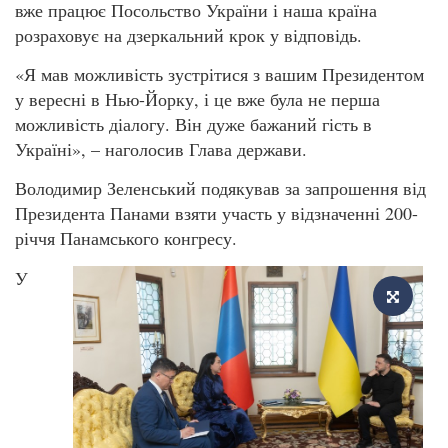
вже працює Посольство України і наша країна
розраховує на дзеркальний крок у відповідь.
«Я мав можливість зустрітися з вашим Президентом
у вересні в Нью-Йорку, і це вже була не перша
можливість діалогу. Він дуже бажаний гість в
Україні», – наголосив Глава держави.
Володимир Зеленський подякував за запрошення від
Президента Панами взяти участь у відзначенні 200-
річчя Панамського конгресу.
У