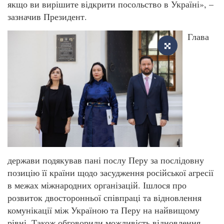
якщо ви вирішите відкрити посольство в Україні», –
зазначив Президент.
Глава
держави подякував пані послу Перу за послідовну
позицію її країни щодо засудження російської агресії
в межах міжнародних організацій. Ішлося про
розвиток двосторонньої співпраці та відновлення
комунікації між Україною та Перу на найвищому
рівні. Також обговорили можливість відновлення