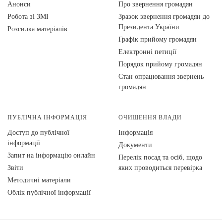
Анонси
Про звернення громадян
Робота зі ЗМІ
Зразок звернення громадян до
Президента України
Розсилка матеріалів
Графік прийому громадян
Електронні петиції
Порядок прийому громадян
Стан опрацювання звернень
громадян
ПУБЛІЧНА ІНФОРМАЦІЯ
ОЧИЩЕННЯ ВЛАДИ
Доступ до публічної
Інформація
інформації
Документи
Запит на інформацію онлайн
Перелік посад та осіб, щодо
Звіти
яких проводиться перевірка
Методичні матеріали
Облік публічної інформації