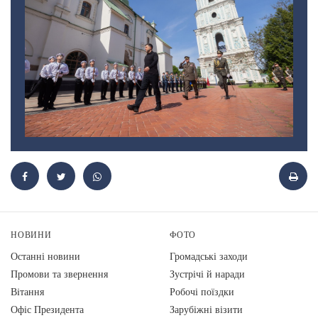
НОВИНИ
ФОТО
Останні новини
Громадські заходи
Промови та звернення
Зустрічі й наради
Вiтання
Робочі поїздки
Офіс Президента
Зарубіжні візити