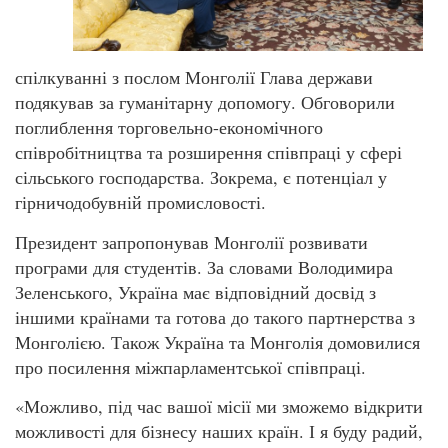
спілкуванні з послом Монголії Глава держави
подякував за гуманітарну допомогу. Обговорили
поглиблення торговельно-економічного
співробітництва та розширення співпраці у сфері
сільського господарства. Зокрема, є потенціал у
гірничодобувній промисловості.
Президент запропонував Монголії розвивати
програми для студентів. За словами Володимира
Зеленського, Україна має відповідний досвід з
іншими країнами та готова до такого партнерства з
Монголією. Також Україна та Монголія домовилися
про посилення міжпарламентської співпраці.
«Можливо, під час вашої місії ми зможемо відкрити
можливості для бізнесу наших країн. І я буду радий,