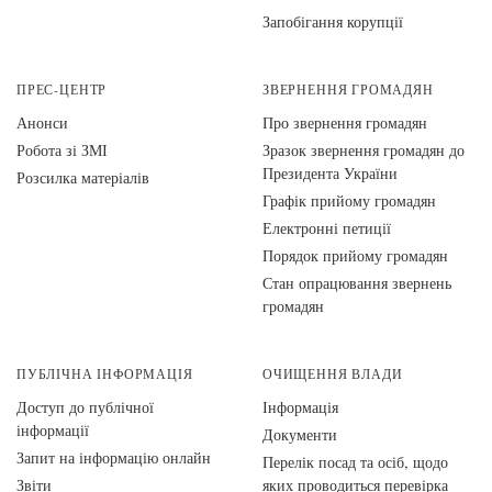
Запобігання корупції
ПРЕС-ЦЕНТР
ЗВЕРНЕННЯ ГРОМАДЯН
Анонси
Про звернення громадян
Робота зі ЗМІ
Зразок звернення громадян до
Президента України
Розсилка матеріалів
Графік прийому громадян
Електронні петиції
Порядок прийому громадян
Стан опрацювання звернень
громадян
ПУБЛІЧНА ІНФОРМАЦІЯ
ОЧИЩЕННЯ ВЛАДИ
Доступ до публічної
Інформація
інформації
Документи
Запит на інформацію онлайн
Перелік посад та осіб, щодо
Звіти
яких проводиться перевірка