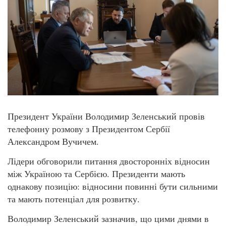
Президент України Володимир Зеленський провів
телефонну розмову з Президентом Сербії
Александром Вучичем.
Лідери обговорили питання двосторонніх відносин
між Україною та Сербією. Президенти мають
однакову позицію: відносини повинні бути сильними
та мають потенціал для розвитку.
Володимир Зеленський зазначив, що цими днями в