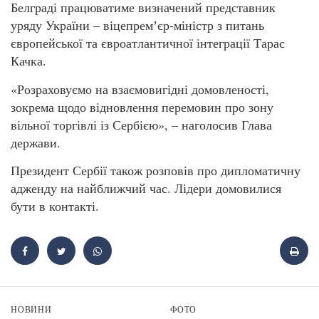
Белграді працюватиме визначений представник
уряду України – віцепремʼєр-міністр з питань
європейської та євроатлантичної інтеграції Тарас
Качка.
«Розраховуємо на взаємовигідні домовленості,
зокрема щодо відновлення перемовин про зону
вільної торгівлі із Сербією», – наголосив Глава
держави.
Президент Сербії також розповів про дипломатичну
адженду на найближчий час. Лідери домовилися
бути в контакті.
НОВИНИ
ФОТО