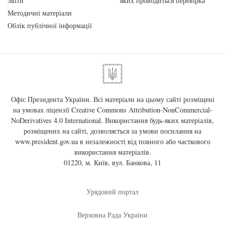
Звіти
яких проводиться перевірка
Методичні матеріали
Облік публічної інформації
Офіс Президента України. Всі матеріали на цьому сайті розміщені
на умовах ліцензії
Creative Commons Attribution-NonCommercial-
NoDerivatives 4.0 International
. Використання будь-яких матеріалів,
розміщених на сайті, дозволяється за умови посилання на
www.president.gov.ua
в незалежності від повного або часткового
використання матеріалів.
01220, м. Київ, вул. Банкова, 11
Урядовий портал
Верховна Рада України