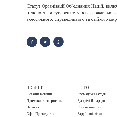
Статут Організації Об’єднаних Націй, вклю
цілісності та суверенітету всіх держав, мо
всеосяжного, справедливого та стійкого мир
НОВИНИ
ФОТО
Останні новини
Громадські заходи
Промови та звернення
Зустрічі й наради
Вiтання
Робочі поїздки
Офіс Президента
Зарубіжні візити