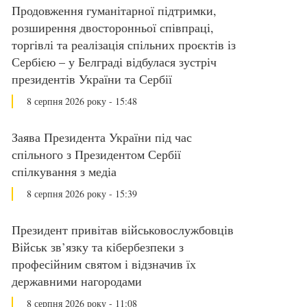
Продовження гуманітарної підтримки,
розширення двосторонньої співпраці,
торгівлі та реалізація спільних проєктів із
Сербією – у Белграді відбулася зустріч
президентів України та Сербії
8 серпня 2026 року - 15:48
Заява Президента України під час
спільного з Президентом Сербії
спілкування з медіа
8 серпня 2026 року - 15:39
Президент привітав військовослужбовців
Військ зв’язку та кібербезпеки з
професійним святом і відзначив їх
державними нагородами
8 серпня 2026 року - 11:08