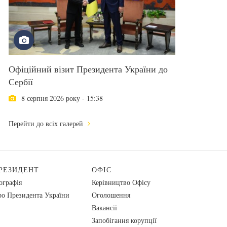
Офіційний візит Президента України до
Сербії
8 серпня 2026 року - 15:38
Перейти до всіх галерей
РЕЗИДЕНТ
ОФІС
ографія
Керівництво Офісу
о Президента України
Оголошення
Вакансії
Запобігання корупції