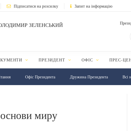
Підписатися на розсилку
Запит на інформацію
Прези
ОЛОДИМИР ЗЕЛЕНСЬКИЙ
ОКУМЕНТИ
ПРЕЗИДЕНТ
ОФІС
ПРЕС-ЦЕ
iтання
Офіс Президента
Дружина Президента
Всі 
 основи миру