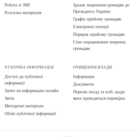
Робота зі ЗМІ
Зразок звернення громадян до
Президента України
Розсилка матеріалів
Графік прийому громадян
Електронні петиції
Порядок прийому громадян
Стан опрацювання звернень
громадян
ПУБЛІЧНА ІНФОРМАЦІЯ
ОЧИЩЕННЯ ВЛАДИ
Доступ до публічної
Інформація
інформації
Документи
Запит на інформацію онлайн
Перелік посад та осіб, щодо
Звіти
яких проводиться перевірка
Методичні матеріали
Облік публічної інформації