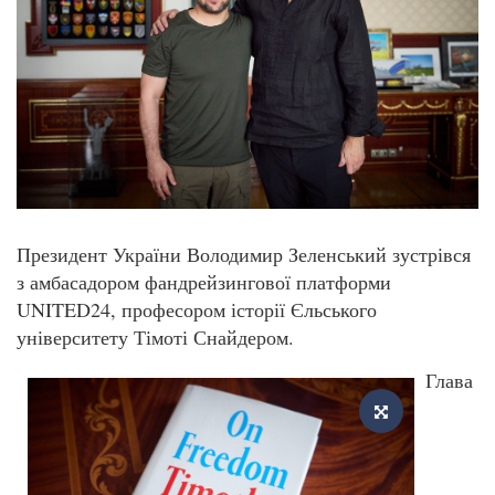
Президент України Володимир Зеленський зустрівся
з амбасадором фандрейзингової платформи
UNITED24, професором історії Єльського
університету Тімоті Снайдером.
Глава