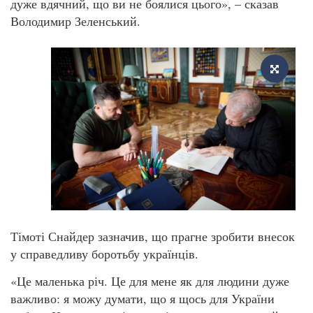
дуже вдячний, що ви не боялися цього», – сказав
Володимир Зеленський.
Тімоті Снайдер зазначив, що прагне зробити внесок
у справедливу боротьбу українців.
«Це маленька річ. Це для мене як для людини дуже
важливо: я можу думати, що я щось для України