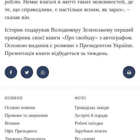
роблю. Немає взагалі в житті таких можливостей, де
те, що справедливе, є настільки ясним, як зараз», –
сказав він.
Історик подарував Володимиру Зеленському перший
примірник своєї книги «Про свободу» з автографом.
Основою видання є розмови з Президентом України.
Презентація книги відбудеться за тиждень.
НОВИНИ
ФОТО
Останні новини
Громадські заходи
Промови та звернення
Зустрічі й наради
Вiтання
Робочі поїздки
Офіс Президента
Зарубіжні візити
Дружина Президента
Всі галереї