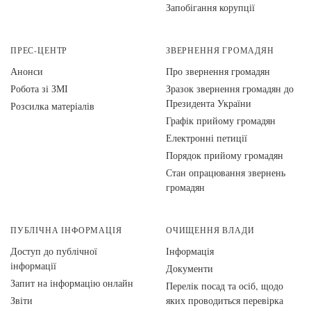
Запобігання корупції
ПРЕС-ЦЕНТР
ЗВЕРНЕННЯ ГРОМАДЯН
Анонси
Про звернення громадян
Робота зі ЗМІ
Зразок звернення громадян до
Президента України
Розсилка матеріалів
Графік прийому громадян
Електронні петиції
Порядок прийому громадян
Стан опрацювання звернень
громадян
ПУБЛІЧНА ІНФОРМАЦІЯ
ОЧИЩЕННЯ ВЛАДИ
Доступ до публічної
Інформація
інформації
Документи
Запит на інформацію онлайн
Перелік посад та осіб, щодо
Звіти
яких проводиться перевірка