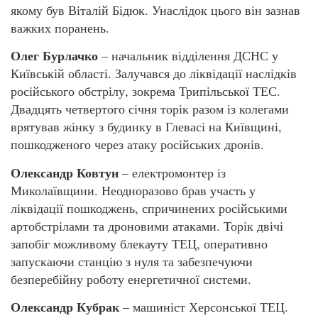
якому був Віталій Бідюк. Унаслідок цього він зазнав
важких поранень.
Олег Бурлачко
– начальник відділення ДСНС у
Київській області. Залучався до ліквідації наслідків
російського обстрілу, зокрема Трипільської ТЕС.
Двадцять четвертого січня торік разом із колегами
врятував жінку з будинку в Глевасі на Київщині,
пошкодженого через атаку російських дронів.
Олександр Ковтун
– електромонтер із
Миколаївщини. Неодноразово брав участь у
ліквідації пошкоджень, спричинених російськими
артобстрілами та дроновими атаками. Торік двічі
запобіг можливому блекауту ТЕЦ, оперативно
запускаючи станцію з нуля та забезпечуючи
безперебійну роботу енергетичної системи.
Олександр Кубрак
– машиніст Херсонської ТЕЦ.