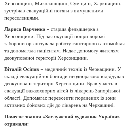
Херсонщині, Миколаївщині, Сумщині, Харківщині,
зустрічав евакуаційні потяги з вимушеними
переселенцями.
Лариса Варченко
– старша фельдшерка з
Херсонщини. Під час окупації попри ворожі
заборони організувала роботу санітарного автомобіля
та допомагала пацієнтам. Надає допомогу жителям
деокупованої території Херсонщини.
Віталій Осіпов
– медичний технік із Черкащини. У
складі евакуаційної бригади неодноразово відвідував
деокуповані території Херсонщини. Брав участь в
евакуації важкохворих дітей із лікарень Запорізької
області. Допомагає перевозити поранених із зони
активних бойових дій до лікарень на Черкащині.
Почесне звання «Заслужений художник України»
отримали: