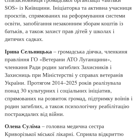
SOS» із Київщини. Ініціаторка та активна учасниця
проєктів, спрямованих на реформування системи
освіти, запобігання незаконним зборам коштів із
батьків, а також захист прав дітей у школах і
дитячих садках.
Ірина Сельницька
– громадська діячка, членкиня
правління ГО «Ветерани АТО Луганщини»,
членкиня Ради родин загиблих Захисників і
Захисниць при Міністерстві у справах ветеранів
України. Протягом 2014–2025 років реалізувала
понад 30 культурних і соціальних ініціатив,
спрямованих на розвиток громад, підтримку воїнів і
родин загиблих, а також психологічну реабілітацію
постраждалих від війни.
Олена Суліма
– головна медична сестра
Криворізької міської лікарні. Сприяла відкриттю