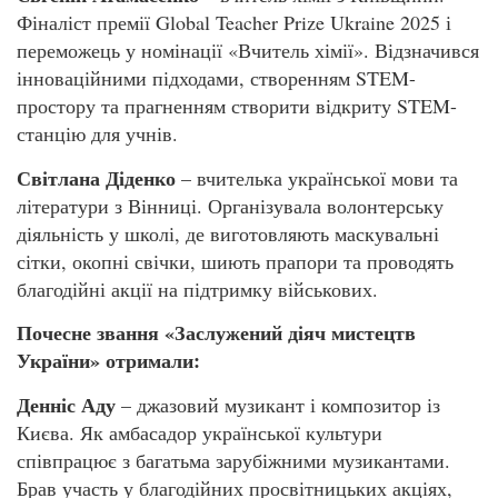
Фіналіст премії Global Teacher Prize Ukraine 2025 і
переможець у номінації «Вчитель хімії». Відзначився
інноваційними підходами, створенням STEM-
простору та прагненням створити відкриту STEM-
станцію для учнів.
Світлана Діденко
– вчителька української мови та
літератури з Вінниці. Організувала волонтерську
діяльність у школі, де виготовляють маскувальні
сітки, окопні свічки, шиють прапори та проводять
благодійні акції на підтримку військових.
Почесне звання «Заслужений діяч мистецтв
України» отримали:
Денніс Аду
– джазовий музикант і композитор із
Києва. Як амбасадор української культури
співпрацює з багатьма зарубіжними музикантами.
Брав участь у благодійних просвітницьких акціях,