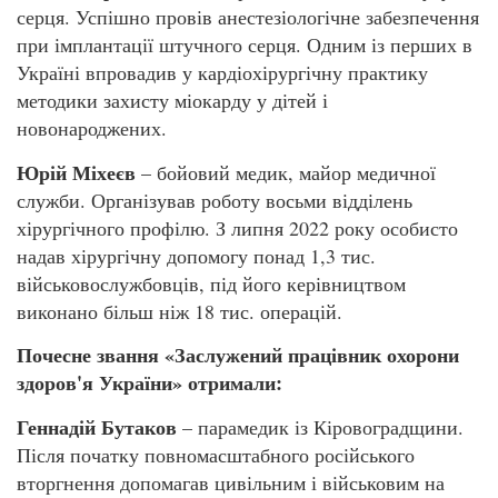
серця. Успішно провів анестезіологічне забезпечення
при імплантації штучного серця. Одним із перших в
Україні впровадив у кардіохірургічну практику
методики захисту міокарду у дітей і
новонароджених.
Юрій Міхеєв
– бойовий медик, майор медичної
служби. Організував роботу восьми відділень
хірургічного профілю. З липня 2022 року особисто
надав хірургічну допомогу понад 1,3 тис.
військовослужбовців, під його керівництвом
виконано більш ніж 18 тис. операцій.
Почесне звання «Заслужений працівник охорони
здоров'я України» отримали:
Геннадій Бутаков
– парамедик із Кіровоградщини.
Після початку повномасштабного російського
вторгнення допомагав цивільним і військовим на