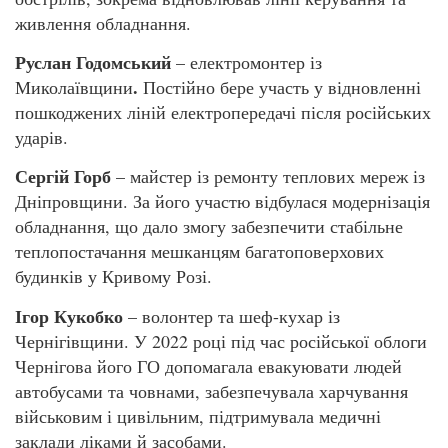
живлення обладнання.
Руслан Годомський
– електромонтер із
.
Миколаївщини
Постійно бере участь у відновленні
пошкоджених ліній електропередачі після російських
ударів.
Сергій Горб
– майстер із ремонту теплових мереж із
Дніпровщини. За його участю відбулася модернізація
обладнання, що дало змогу забезпечити стабільне
теплопостачання мешканцям багатоповерхових
будинків у Кривому Розі.
Ігор Кукобко
– волонтер та шеф-кухар із
Чернігівщини. У 2022 році під час російської облоги
Чернігова його ГО допомагала евакуювати людей
автобусами та човнами, забезпечувала харчування
військовим і цивільним, підтримувала медичні
заклади ліками й засобами.