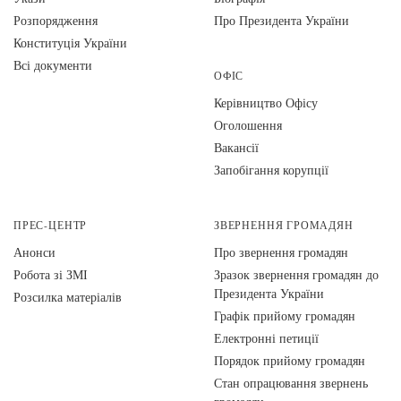
Розпорядження
Про Президента України
Конституція України
Всі документи
ОФІС
Керівництво Офісу
Оголошення
Вакансії
Запобігання корупції
ПРЕС-ЦЕНТР
ЗВЕРНЕННЯ ГРОМАДЯН
Анонси
Про звернення громадян
Робота зі ЗМІ
Зразок звернення громадян до
Президента України
Розсилка матеріалів
Графік прийому громадян
Електронні петиції
Порядок прийому громадян
Стан опрацювання звернень