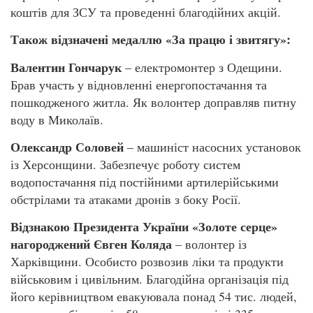
коштів для ЗСУ та проведенні благодійних акцій.
Також відзначені медаллю «За працю і звитягу»:
Валентин Гончарук
– електромонтер з Одещини.
Брав участь у відновленні енергопостачання та
пошкодженого житла. Як волонтер доправляв питну
воду в Миколаїв.
Олександр Соловей
– машиніст насосних установок
із Херсонщини. Забезпечує роботу систем
водопостачання під постійними артилерійськими
обстрілами та атаками дронів з боку Росії.
Відзнакою Президента України «Золоте серце»
нагороджений
Євген Коляда
– волонтер із
Харківщини. Особисто розвозив ліки та продукти
військовим і цивільним. Благодійна організація під
його керівництвом евакуювала понад 54 тис. людей,