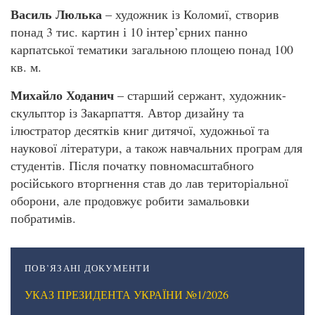
Василь Люлька
– художник із Коломиї, створив
понад 3 тис. картин і 10 інтер’єрних панно
карпатської тематики загальною площею понад 100
кв. м.
Михайло Ходанич
– старший сержант, художник-
скульптор із Закарпаття. Автор дизайну та
ілюстратор десятків книг дитячої, художньої та
наукової літератури, а також навчальних програм для
студентів. Після початку повномасштабного
російського вторгнення став до лав територіальної
оборони, але продовжує робити замальовки
побратимів.
ПОВ’ЯЗАНІ ДОКУМЕНТИ
УКАЗ ПРЕЗИДЕНТА УКРАЇНИ №1/2026