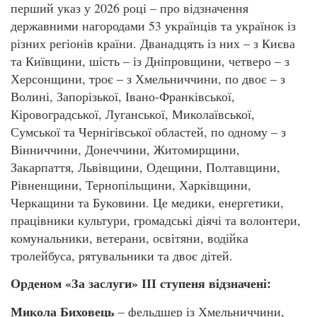
перший указ у 2026 році – про відзначення
державними нагородами 53 українців та українок із
різних регіонів країни. Дванадцять із них – з Києва
та Київщини, шість – із Дніпровщини, четверо – з
Херсонщини, троє – з Хмельниччини, по двоє – з
Волині, Запорізької, Івано-Франківської,
Кіровоградської, Луганської, Миколаївської,
Сумської та Чернігівської областей, по одному – з
Вінниччини, Донеччини, Житомирщини,
Закарпаття, Львівщини, Одещини, Полтавщини,
Рівненщини, Тернопільщини, Харківщини,
Черкащини та Буковини. Це медики, енергетики,
працівники культури, громадські діячі та волонтери,
комунальники, ветерани, освітяни, водійка
тролейбуса, рятувальники та двоє дітей.
Орденом «За заслуги» ІІІ ступеня відзначені:
Микола Биховець
– фельдшер із Хмельниччини,