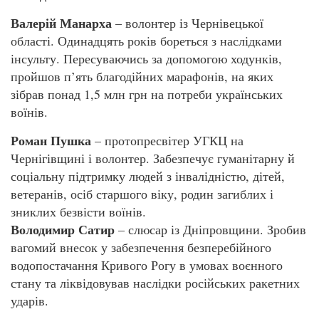
Валерій Манарха
– волонтер із Чернівецької
області. Одинадцять років бореться з наслідками
інсульту. Пересуваючись за допомогою ходунків,
пройшов п’ять благодійних марафонів, на яких
зібрав понад 1,5 млн грн на потреби українських
воїнів.
Роман Пушка
– протопресвітер УГКЦ на
Чернігівщині і волонтер. Забезпечує гуманітарну й
соціальну підтримку людей з інвалідністю, дітей,
ветеранів, осіб старшого віку, родин загиблих і
зниклих безвісти воїнів.
Володимир Сатир
– слюсар із Дніпровщини. Зробив
вагомий внесок у забезпечення безперебійного
водопостачання Кривого Рогу в умовах воєнного
стану та ліквідовував наслідки російських ракетних
ударів.