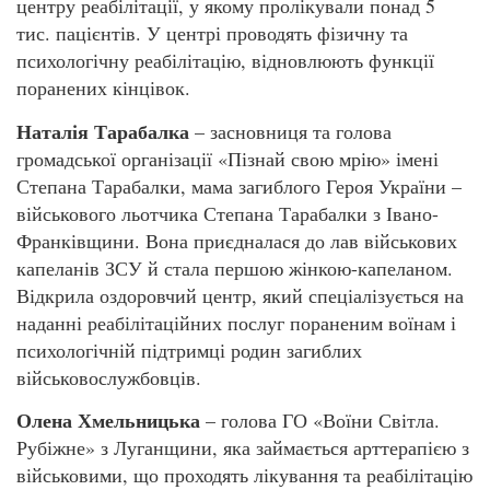
центру реабілітації, у якому пролікували понад 5
тис. пацієнтів. У центрі проводять фізичну та
психологічну реабілітацію, відновлюють функції
поранених кінцівок.
Наталія Тарабалка
– засновниця та голова
громадської організації «Пізнай свою мрію» імені
Степана Тарабалки, мама загиблого Героя України –
військового льотчика Степана Тарабалки з Івано-
Франківщини. Вона приєдналася до лав військових
капеланів ЗСУ й стала першою жінкою-капеланом.
Відкрила оздоровчий центр, який спеціалізується на
наданні реабілітаційних послуг пораненим воїнам і
психологічній підтримці родин загиблих
військовослужбовців.
Олена Хмельницька
– голова ГО «Воїни Світла.
Рубіжне» з Луганщини, яка займається арттерапією з
військовими, що проходять лікування та реабілітацію