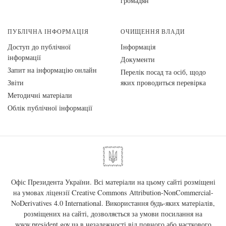
громадян
ПУБЛІЧНА ІНФОРМАЦІЯ
ОЧИЩЕННЯ ВЛАДИ
Доступ до публічної
Інформація
інформації
Документи
Запит на інформацію онлайн
Перелік посад та осіб, щодо
Звіти
яких проводиться перевірка
Методичні матеріали
Облік публічної інформації
Офіс Президента України. Всі матеріали на цьому сайті розміщені
на умовах ліцензії
Creative Commons Attribution-NonCommercial-
NoDerivatives 4.0 International
. Використання будь-яких матеріалів,
розміщених на сайті, дозволяється за умови посилання на
www.president.gov.ua
в незалежності від повного або часткового