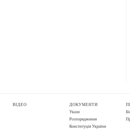
ВІДЕО
ДОКУМЕНТИ
П
Укази
Бі
Розпорядження
Пр
Конституція України