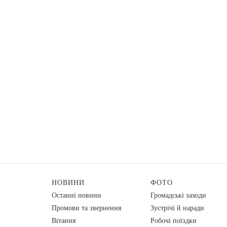
НОВИНИ
ФОТО
Останні новини
Громадські заходи
Промови та звернення
Зустрічі й наради
Вiтання
Робочі поїздки