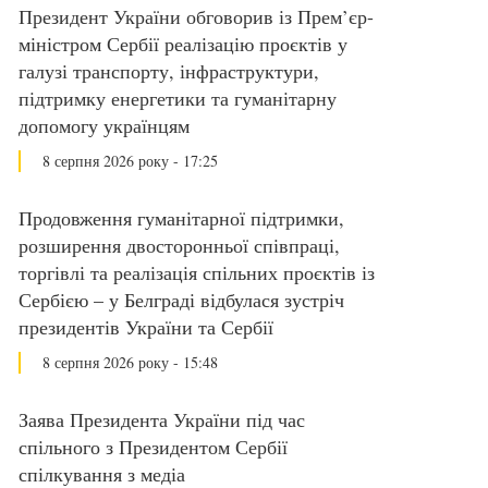
Президент України обговорив із Прем’єр-
міністром Сербії реалізацію проєктів у
галузі транспорту, інфраструктури,
підтримку енергетики та гуманітарну
допомогу українцям
8 серпня 2026 року - 17:25
Продовження гуманітарної підтримки,
розширення двосторонньої співпраці,
торгівлі та реалізація спільних проєктів із
Сербією – у Белграді відбулася зустріч
президентів України та Сербії
8 серпня 2026 року - 15:48
Заява Президента України під час
спільного з Президентом Сербії
спілкування з медіа