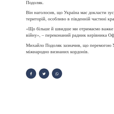
Подоляк.
Він наголосив, що Україна має докласти зу
територій, особливо в південній частині кра
«Що більше й швидше ми отримаємо важке
війну», – переконаний радник керівника Оф
Михайло Подоляк зазначив, що перемогою У
міжнародно визнаних кордонів.