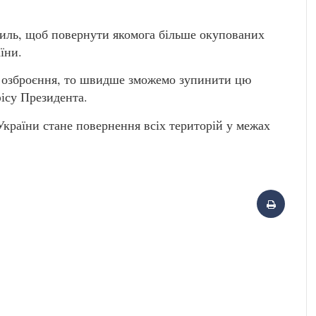
силь, щоб повернути якомога більше окупованих
їни.
 озброєння, то швидше зможемо зупинити цю
ісу Президента.
країни стане повернення всіх територій у межах