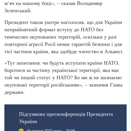
м’яч на нашому боці», – сказав Володимир
Зеленський.
Президент також укотре наголосив, що для України
неприйнятний формат вступу до НАТО без
тимчасово окупованих територій, оскільки у разі
повторної агресії Росії немає гарантій безпеки і для
тієї частини країни, яка здобуде членство в Альянсі.
«Тут запитання: чи будуть вступати країни НАТО,
боротися за частину української території, яка має
той чи інший статус у НАТО? Бо ми ж не визнаємо
окуповані території російськими», – зазначив Глава
держави.
Підсумкова пресконференція Президента
України
19 грудня 2023 року - 20:06