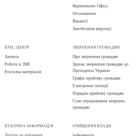
Керівництво Офісу
Оголошення
Вакансії
Запобігання корупції
ПРЕС-ЦЕНТР
ЗВЕРНЕННЯ ГРОМАДЯН
Анонси
Про звернення громадян
Робота зі ЗМІ
Зразок звернення громадян до
Президента України
Розсилка матеріалів
Графік прийому громадян
Електронні петиції
Порядок прийому громадян
Стан опрацювання звернень
громадян
ПУБЛІЧНА ІНФОРМАЦІЯ
ОЧИЩЕННЯ ВЛАДИ
Доступ до публічної
Інформація