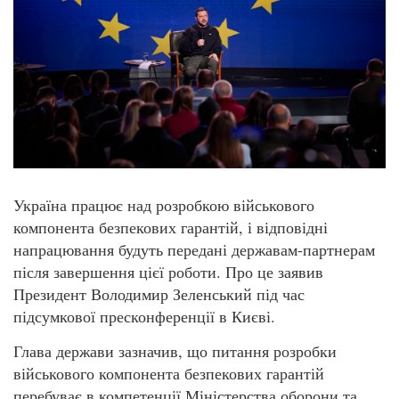
Україна працює над розробкою військового
компонента безпекових гарантій, і відповідні
напрацювання будуть передані державам-партнерам
після завершення цієї роботи. Про це заявив
Президент Володимир Зеленський під час
підсумкової пресконференції в Києві.
Глава держави зазначив, що питання розробки
військового компонента безпекових гарантій
перебуває в компетенції Міністерства оборони та