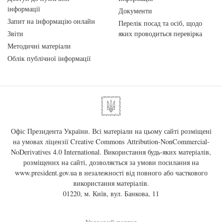
інформації
Документи
Запит на інформацію онлайн
Перелік посад та осіб, щодо
Звіти
яких проводиться перевірка
Методичні матеріали
Облік публічної інформації
Офіс Президента України. Всі матеріали на цьому сайті розміщені
на умовах ліцензії
Creative Commons Attribution-NonCommercial-
NoDerivatives 4.0 International
. Використання будь-яких матеріалів,
розміщених на сайті, дозволяється за умови посилання на
www.president.gov.ua
в незалежності від повного або часткового
використання матеріалів.
01220, м. Київ, вул. Банкова, 11