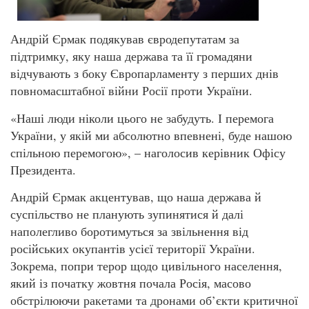
Андрій Єрмак подякував євродепутатам за
підтримку, яку наша держава та її громадяни
відчувають з боку Європарламенту з перших днів
повномасштабної війни Росії проти України.
«Наші люди ніколи цього не забудуть. І перемога
України, у якій ми абсолютно впевнені, буде нашою
спільною перемогою», – наголосив керівник Офісу
Президента.
Андрій Єрмак акцентував, що наша держава й
суспільство не планують зупинятися й далі
наполегливо боротимуться за звільнення від
російських окупантів усієї території України.
Зокрема, попри терор щодо цивільного населення,
який із початку жовтня почала Росія, масово
обстрілюючи ракетами та дронами об’єкти критичної