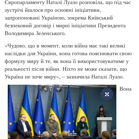
Європарламенту Наталі Луазо розповіла, що під час
зустрічі йшлося про основні ініціативи,
запропоновані Україною, зокрема Київський
безпековий договір і мирні ініціативи Президента
Володимира Зеленського.
«Чудово, що в момент, коли війна має такі великі
наслідки для України, вона готова пояснювати свою
формулу миру й те, як вона її використовуватиме у
реальності після війни. Ніхто не може сказати, що
Україна не хоче миру», – зазначила Наталі Луазо.
Вона