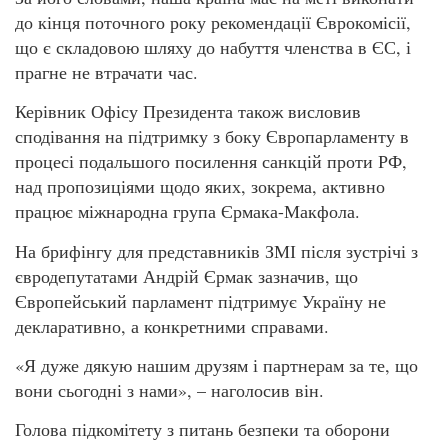
до кінця поточного року рекомендації Єврокомісії,
що є складовою шляху до набуття членства в ЄС, і
прагне не втрачати час.
Керівник Офісу Президента також висловив
сподівання на підтримку з боку Європарламенту в
процесі подальшого посилення санкцій проти РФ,
над пропозиціями щодо яких, зокрема, активно
працює міжнародна група Єрмака-Макфола.
На брифінгу для представників ЗМІ після зустрічі з
євродепутатами Андрій Єрмак зазначив, що
Європейський парламент підтримує Україну не
декларативно, а конкретними справами.
«Я дуже дякую нашим друзям і партнерам за те, що
вони сьогодні з нами», – наголосив він.
Голова підкомітету з питань безпеки та оборони