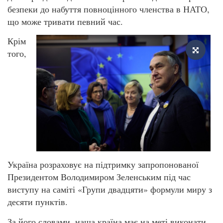
безпеки до набуття повноцінного членства в НАТО,
що може тривати певний час.
Крім
того,
Україна розраховує на підтримку запропонованої
Президентом Володимиром Зеленським під час
виступу на саміті «Групи двадцяти» формули миру з
десяти пунктів.
За його словами, наша країна має на меті виконати