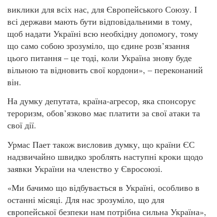
виклики для всіх нас, для Європейського Союзу. І
всі держави мають бути відповідальними в тому,
щоб надати Україні всю необхідну допомогу, тому
що само собою зрозуміло, що єдине розв’язання
цього питання – це тоді, коли Україна знову буде
вільною та відновить свої кордони», – переконаний
він.
На думку депутата, країна-агресор, яка спонсорує
тероризм, обов’язково має платити за свої атаки та
свої дії.
Урмас Пает також висловив думку, що країни ЄС
надзвичайно швидко зроблять наступні кроки щодо
заявки України на членство у Євросоюзі.
«Ми бачимо що відбувається в Україні, особливо в
останні місяці. Для нас зрозуміло, що для
європейської безпеки нам потрібна сильна Україна»,