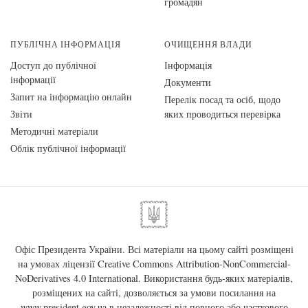
громадян
ПУБЛІЧНА ІНФОРМАЦІЯ
ОЧИЩЕННЯ ВЛАДИ
Доступ до публічної
Інформація
інформації
Документи
Запит на інформацію онлайн
Перелік посад та осіб, щодо
Звіти
яких проводиться перевірка
Методичні матеріали
Облік публічної інформації
Офіс Президента України. Всі матеріали на цьому сайті розміщені
на умовах ліцензії
Creative Commons Attribution-NonCommercial-
NoDerivatives 4.0 International
. Використання будь-яких матеріалів,
розміщених на сайті, дозволяється за умови посилання на
www.president.gov.ua
в незалежності від повного або часткового