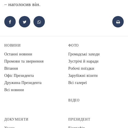
– наголосив він.
НОВИНИ
ФОТО
Останні новини
Громадські заходи
Промови та звернення
Зустрічі й наради
Вiтання
Робочі поїздки
Офіс Президента
Зарубіжні візити
Дружина Президента
Всі галереї
Всі новини
ВІДЕО
ДОКУМЕНТИ
ПРЕЗИДЕНТ
Укази
Біографія