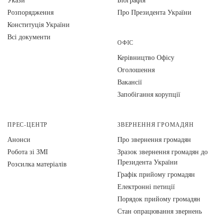
Розпорядження
Про Президента України
Конституція України
Всі документи
ОФІС
Керівництво Офісу
Оголошення
Вакансії
Запобігання корупції
ПРЕС-ЦЕНТР
ЗВЕРНЕННЯ ГРОМАДЯН
Анонси
Про звернення громадян
Робота зі ЗМІ
Зразок звернення громадян до
Президента України
Розсилка матеріалів
Графік прийому громадян
Електронні петиції
Порядок прийому громадян
Стан опрацювання звернень