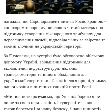
нагадала, що Європарламент визнав Росію країною –
спонсором тероризму, висловив чіткий меседж про
підтримку створення міжнародного трибуналу для
переслідування людей, відповідальних за звірства та
воєнні злочини на українській території.
За її словами, на зустрічі було обговорено військову
допомогу Україні, збільшення підтримки для
відновлення інфраструктури, надання
трансформаторів та іншого обладнання для
української енергетики. Також ішлося про підтримку
нашої країни в питаннях санкцій проти Росії.
«Ми повністю розуміємо, що Україна бореться не
лише за свою незалежність і суверенітет – вона
також бореться і за нашу безпеку, і наші цінності», –