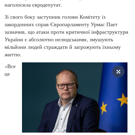
наголосила євродепутат.
Зі свого боку заступник голови Комітету із
закордонних справ Європарламенту Урмас Пает
зазначив, що атаки проти критичної інфраструктури
України є абсолютно нелюдськими, змушують
мільйони людей страждати й загрожують їхньому
життю.
«Все
це