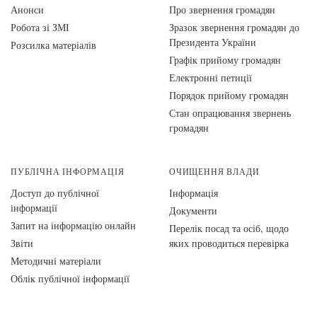
Анонси
Про звернення громадян
Робота зі ЗМІ
Зразок звернення громадян до
Президента України
Розсилка матеріалів
Графік прийому громадян
Електронні петиції
Порядок прийому громадян
Стан опрацювання звернень
громадян
ПУБЛІЧНА ІНФОРМАЦІЯ
ОЧИЩЕННЯ ВЛАДИ
Доступ до публічної
Інформація
інформації
Документи
Запит на інформацію онлайн
Перелік посад та осіб, щодо
Звіти
яких проводиться перевірка
Методичні матеріали
Облік публічної інформації