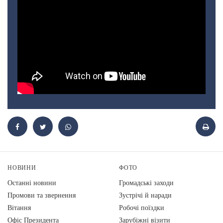
НОВИНИ
ФОТО
Останні новини
Громадські заходи
Промови та звернення
Зустрічі й наради
Вiтання
Робочі поїздки
Офіс Президента
Зарубіжні візити