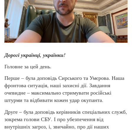
Дорогі українці, українки!
Головне за цей день.
Перше – була доповідь Сирського та Умєрова. Наша
фронтова ситуація, наші захисні дії. Завдання
очевидне – максимально стримувати російські
штурми та відбивати кожен удар окупанта.
Друге – була доповідь керівників спеціальних служб,
зокрема голови СБУ. І про убезпечення від
внутрішніх загроз, і, звичайно, про дії наших