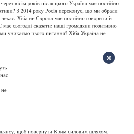
 через вісім років після цього Україна має постійно
ктиви? З 2014 року Росія переконує, що ми обрали
 чекає. Хіба не Європа має постійно говорити й
С має сьогодні сказати: наші громадяни позитивно
 ми уникаємо цього питання? Хіба Україна не
уть
 нас
 не
Альянсу, щоб повернути Крим силовим шляхом.