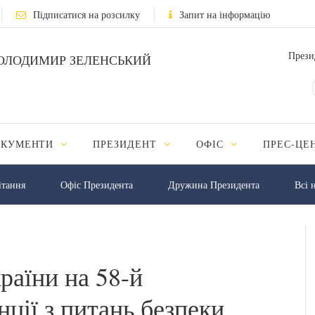
Підписатися на розсилку
Запит на інформацію
Прези
ОЛОДИМИР ЗЕЛЕНСЬКИЙ
ОКУМЕНТИ
ПРЕЗИДЕНТ
ОФІС
ПРЕС-ЦЕ
iтання
Офіс Президента
Дружина Президента
Всі 
раїни на 58-й
ції з питань безпеки