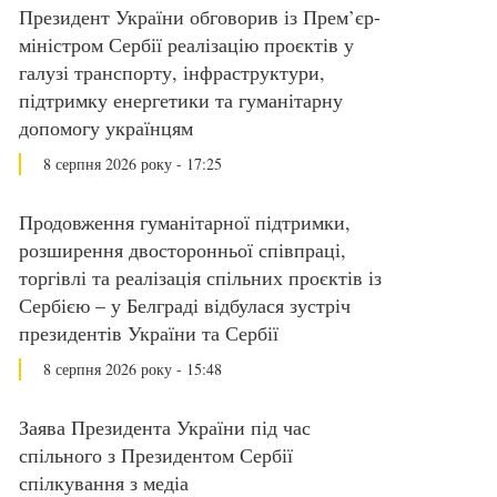
Президент України обговорив із Прем’єр-
міністром Сербії реалізацію проєктів у
галузі транспорту, інфраструктури,
підтримку енергетики та гуманітарну
допомогу українцям
8 серпня 2026 року - 17:25
Продовження гуманітарної підтримки,
розширення двосторонньої співпраці,
торгівлі та реалізація спільних проєктів із
Сербією – у Белграді відбулася зустріч
президентів України та Сербії
8 серпня 2026 року - 15:48
Заява Президента України під час
спільного з Президентом Сербії
спілкування з медіа