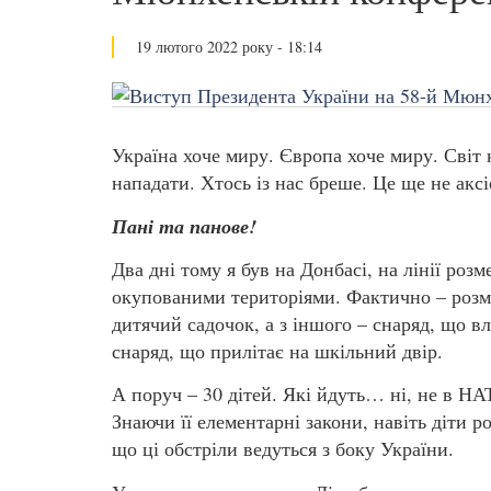
19 лютого 2022 року - 18:14
Україна хоче миру. Європа хоче миру. Світ 
нападати. Хтось із нас бреше. Це ще не аксі
Пані та панове!
Два дні тому я був на Донбасі, на лінії р
окупованими територіями. Фактично – розм
дитячий садочок, а з іншого – снаряд, що вл
снаряд, що прилітає на шкільний двір.
А поруч – 30 дітей. Які йдуть… ні, не в НАТ
Знаючи її елементарні закони, навіть діти р
що ці обстріли ведуться з боку України.