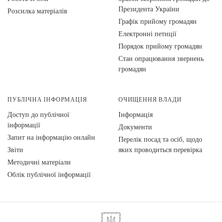
Президента України
Розсилка матеріалів
Графік прийому громадян
Електронні петиції
Порядок прийому громадян
Стан опрацювання звернень
громадян
ПУБЛІЧНА ІНФОРМАЦІЯ
ОЧИЩЕННЯ ВЛАДИ
Доступ до публічної
Інформація
інформації
Документи
Запит на інформацію онлайн
Перелік посад та осіб, щодо
Звіти
яких проводиться перевірка
Методичні матеріали
Облік публічної інформації