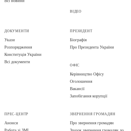
Всі новини
ВІДЕО
ДОКУМЕНТИ
ПРЕЗИДЕНТ
Укази
Біографія
Розпорядження
Про Президента України
Конституція України
Всі документи
ОФІС
Керівництво Офісу
Оголошення
Вакансії
Запобігання корупції
ПРЕС-ЦЕНТР
ЗВЕРНЕННЯ ГРОМАДЯН
Анонси
Про звернення громадян
Робота зі ЗМІ
Зразок звернення громадян до