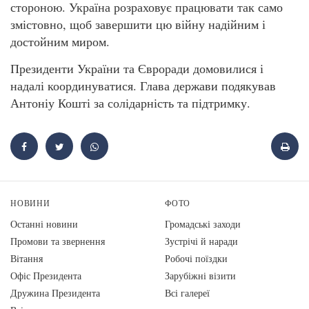
стороною. Україна розраховує працювати так само
змістовно, щоб завершити цю війну надійним і
достойним миром.
Президенти України та Євроради домовилися і
надалі координуватися. Глава держави подякував
Антоніу Кошті за солідарність та підтримку.
НОВИНИ
ФОТО
Останні новини
Громадські заходи
Промови та звернення
Зустрічі й наради
Вiтання
Робочі поїздки
Офіс Президента
Зарубіжні візити
Дружина Президента
Всі галереї