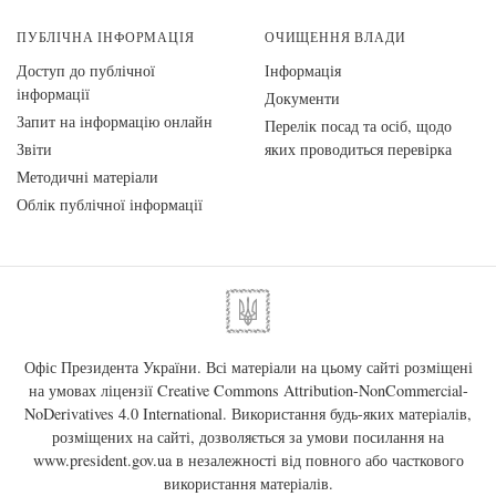
ПУБЛІЧНА ІНФОРМАЦІЯ
ОЧИЩЕННЯ ВЛАДИ
Доступ до публічної
Інформація
інформації
Документи
Запит на інформацію онлайн
Перелік посад та осіб, щодо
Звіти
яких проводиться перевірка
Методичні матеріали
Облік публічної інформації
Офіс Президента України. Всі матеріали на цьому сайті розміщені
на умовах ліцензії
Creative Commons Attribution-NonCommercial-
NoDerivatives 4.0 International
. Використання будь-яких матеріалів,
розміщених на сайті, дозволяється за умови посилання на
www.president.gov.ua
в незалежності від повного або часткового
використання матеріалів.