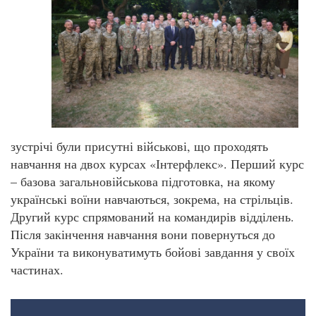
зустрічі були присутні військові, що проходять
навчання на двох курсах «Інтерфлекс». Перший курс
– базова загальновійськова підготовка, на якому
українські воїни навчаються, зокрема, на стрільців.
Другий курс спрямований на командирів відділень.
Після закінчення навчання вони повернуться до
України та виконуватимуть бойові завдання у своїх
частинах.