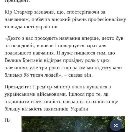
Кір Стармер зазначив, що, спостерігаючи за
навчанням, побачив високий рівень професіоналізму
та відданості українців.
«Дехто з вас проходить навчання вперше, дехто був
на передовій, воював і повернувся зараз для
подальшого навчання. Я дуже пишаюся тим, що
Велика Британія відіграє провідну роль у цих
навчаннях уже три роки і що разом ми підготували
близько 58 тисяч людей», – сказав він.
Президент і Прем’єр-міністр поспілкувалися з
українськими військовими. Ішлося про те, як
підвищити ефективність навчання та охопити ще
більшу кількість захисників України.
На