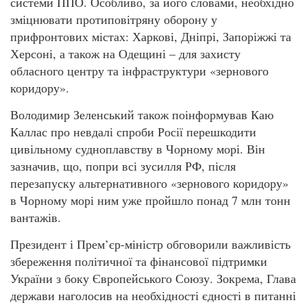
системи ППО. Особливо, за його словами, необхідно
зміцнювати протиповітряну оборону у
прифронтових містах: Харкові, Дніпрі, Запоріжжі та
Херсоні, а також на Одещині – для захисту
обласного центру та інфраструктури «зернового
коридору».
Володимир Зеленський також поінформував Каю
Каллас про невдалі спроби Росії перешкодити
цивільному судноплавству в Чорному морі. Він
зазначив, що, попри всі зусилля РФ, після
перезапуску альтернативного «зернового коридору»
в Чорному морі ним уже пройшло понад 7 млн тонн
вантажів.
Президент і Прем’єр-міністр обговорили важливість
збереження політичної та фінансової підтримки
України з боку Європейського Союзу. Зокрема, Глава
держави наголосив на необхідності єдності в питанні