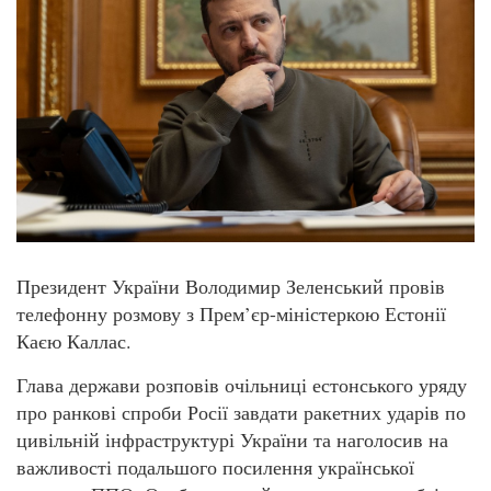
Президент України Володимир Зеленський провів
телефонну розмову з Прем’єр-міністеркою Естонії
Каєю Каллас.
Глава держави розповів очільниці естонського уряду
про ранкові спроби Росії завдати ракетних ударів по
цивільній інфраструктурі України та наголосив на
важливості подальшого посилення української