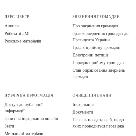
ПРЕС-ЦЕНТР
ЗВЕРНЕННЯ ГРОМАДЯН
Анонси
Про звернення громадян
Робота зі ЗМІ
Зразок звернення громадян до
Президента України
Розсилка матеріалів
Графік прийому громадян
Електронні петиції
Порядок прийому громадян
Стан опрацювання звернень
громадян
ПУБЛІЧНА ІНФОРМАЦІЯ
ОЧИЩЕННЯ ВЛАДИ
Доступ до публічної
Інформація
інформації
Документи
Запит на інформацію онлайн
Перелік посад та осіб, щодо
Звіти
яких проводиться перевірка
Методичні матеріали