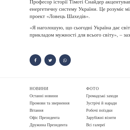
Професор історії Тімоті Снайдер акцентува
енергетичну систему України. Це розуміє мі
проект «Ловець Шахедів».
«Я наголошую, що сьогодні Україна дає світ
прикладом мужності для всього світу», – заз
НОВИНИ
ФОТО
Останні новини
Громадські заходи
Промови та звернення
Зустрічі й наради
Вiтання
Робочі поїздки
Офіс Президента
Зарубіжні візити
Дружина Президента
Всі галереї