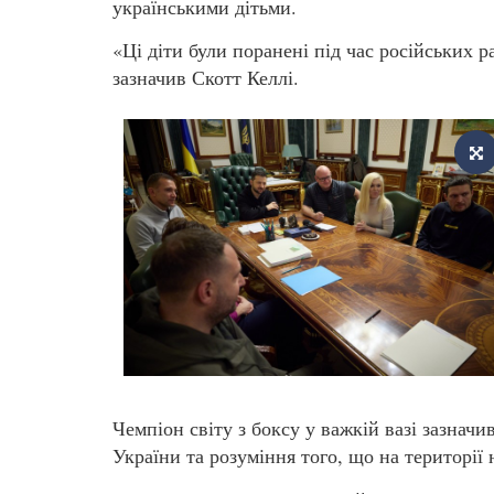
українськими дітьми.
«Ці діти були поранені під час російських 
зазначив Скотт Келлі.
Чемпіон світу з боксу у важкій вазі зазнач
України та розуміння того, що на території