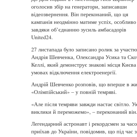
оголосив збір на генератори, записавши
відеозвернення. Він переконаний, що ця
кампанія неодмінно матиме успіх, особливо
завдяки об’єднанню зусиль амбасадорів
United24.
27 листапада було записано ролик за участю
Андрія Шевченка, Олександра Усика та Ско
Келлі, який демонструє знакові місця Києва
умовах відключення електроенергії.
Андрій Шевченко розповів, що вперше в жи
«Олімпійський» – у повній темряві.
«Але після темряви завжди настає світло. У
виклики й переможемо», – переконаний він
Легендарний астронавт і рекордсмен за час
приїхав до України, повідомив, що під час 