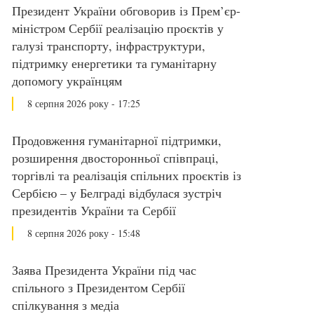
Президент України обговорив із Прем’єр-
міністром Сербії реалізацію проєктів у
галузі транспорту, інфраструктури,
підтримку енергетики та гуманітарну
допомогу українцям
8 серпня 2026 року - 17:25
Продовження гуманітарної підтримки,
розширення двосторонньої співпраці,
торгівлі та реалізація спільних проєктів із
Сербією – у Белграді відбулася зустріч
президентів України та Сербії
8 серпня 2026 року - 15:48
Заява Президента України під час
спільного з Президентом Сербії
спілкування з медіа