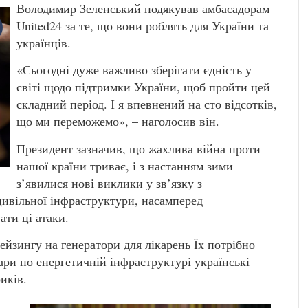
Володимир Зеленський подякував амбасадорам
United24 за те, що вони роблять для України та
українців.
«Сьогодні дуже важливо зберігати єдність у
світі щодо підтримки України, щоб пройти цей
складний період. І я впевнений на сто відсотків,
що ми переможемо», – наголосив він.
Президент зазначив, що жахлива війна проти
нашої країни триває, і з настанням зими
з’явилися нові виклики у зв’язку з
цивільної інфраструктури, насамперед
ати ці атаки.
ейзингу на генератори для лікарень Їх потрібно
ари по енергетичній інфраструктурі українські
иків.