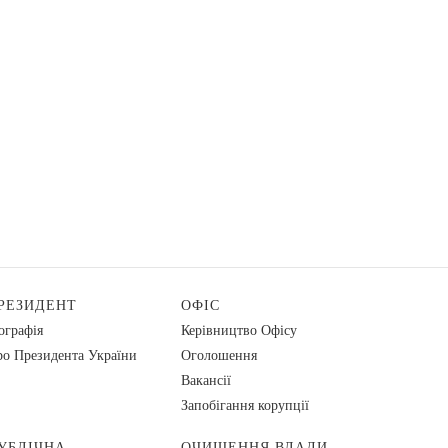
РЕЗИДЕНТ
ОФІС
ографія
Керівництво Офісу
о Президента України
Оголошення
Вакансії
Запобігання корупції
УБЛІЧНА
ОЧИЩЕННЯ ВЛАДИ