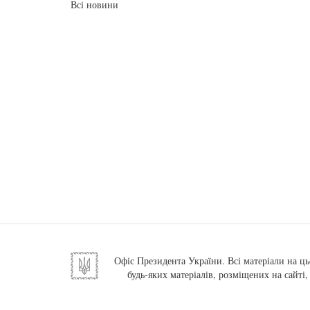
Всі новини
Офіс Президента України. Всі матеріали на ць
будь-яких матеріалів, розміщених на сайті