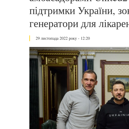
підтримки України, з
генератори для лікаре
29 листопада 2022 року - 12:20