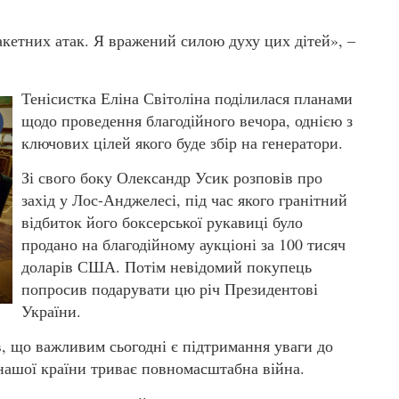
ракетних атак. Я вражений силою духу цих дітей», –
Тенісистка Еліна Світоліна поділилася планами
щодо проведення благодійного вечора, однією з
ключових цілей якого буде збір на генератори.
Зі свого боку Олександр Усик розповів про
захід у Лос-Анджелесі, під час якого гранітний
відбиток його боксерської рукавиці було
продано на благодійному аукціоні за 100 тисяч
доларів США. Потім невідомий покупець
попросив подарувати цю річ Президентові
України.
ив, що важливим сьогодні є підтримання уваги до
 нашої країни триває повномасштабна війна.