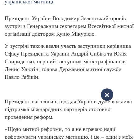
Президент України Володимир Зеленський провів
зустріч з Генеральним секретарем Всесвітньої митної
організації доктором Куніо Мікурією.
У зустрічі також взяли участь заступники керівника
Офісу Президента України Андрій Сибіга та Юлія
Свириденко, перший заступник міністра фінансів
Денис Улютін, голова Державної митної служби
Павло Рябікін.
Президент наголосив, що для України дуже важлива
підтримка міжнародних партнерів стосовно
проведення реформ.
«Щодо митної реформи, то я не втрачаю надії
реформувати українську митницю, і це – один з моїх