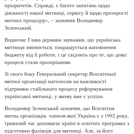
пріоритетів. Справді, є багато запитань щодо
діяльності нашої митниці, сервісу й щодо прозорості
митних процедур», – зазначив Володимир
Зеленський.
Водночас Глава держави зауважив, що українська
митниця змінюється, покращується наповнення
бюджету від її роботи, і це свідчить про те, що деякі
процеси стали прозорішими.
Зі свого боку Генеральний секретар Всесвітньої
митної організації наголосив на важливості
підтримки стабільного процесу реформування
української митниці, у якому вже є успіхи.
Володимир Зеленський зазначив, що Всесвітня
митна організація, членом якої Україна є з 1992 року,
тривалий час допомагає країні в освітніх програмах з
підготовки фахівців для митниці. Але, за його