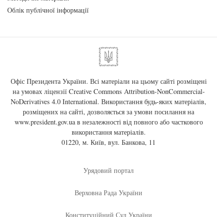
Облік публічної інформації
Офіс Президента України. Всі матеріали на цьому сайті розміщені
на умовах ліцензії
Creative Commons Attribution-NonCommercial-
NoDerivatives 4.0 International
. Використання будь-яких матеріалів,
розміщених на сайті, дозволяється за умови посилання на
www.president.gov.ua
в незалежності від повного або часткового
використання матеріалів.
01220, м. Київ, вул. Банкова, 11
Урядовий портал
Верховна Рада України
Конституційний Суд України