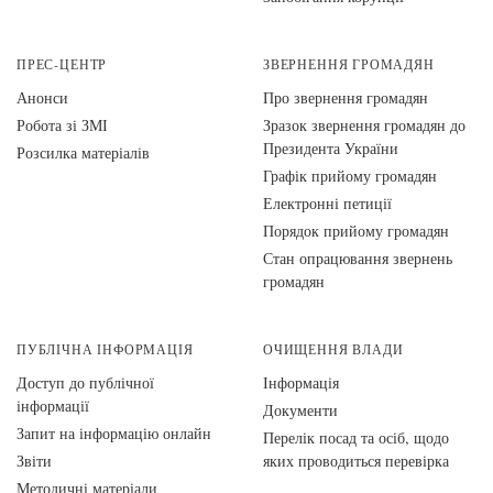
ПРЕС-ЦЕНТР
ЗВЕРНЕННЯ ГРОМАДЯН
Анонси
Про звернення громадян
Робота зі ЗМІ
Зразок звернення громадян до
Президента України
Розсилка матеріалів
Графік прийому громадян
Електронні петиції
Порядок прийому громадян
Стан опрацювання звернень
громадян
ПУБЛІЧНА ІНФОРМАЦІЯ
ОЧИЩЕННЯ ВЛАДИ
Доступ до публічної
Інформація
інформації
Документи
Запит на інформацію онлайн
Перелік посад та осіб, щодо
Звіти
яких проводиться перевірка
Методичні матеріали