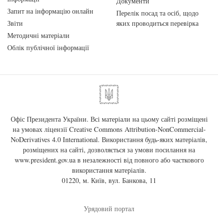
Документи
Запит на інформацію онлайн
Перелік посад та осіб, щодо
Звіти
яких проводиться перевірка
Методичні матеріали
Облік публічної інформації
Офіс Президента України. Всі матеріали на цьому сайті розміщені
на умовах ліцензії
Creative Commons Attribution-NonCommercial-
NoDerivatives 4.0 International
. Використання будь-яких матеріалів,
розміщених на сайті, дозволяється за умови посилання на
www.president.gov.ua
в незалежності від повного або часткового
використання матеріалів.
01220, м. Київ, вул. Банкова, 11
Урядовий портал