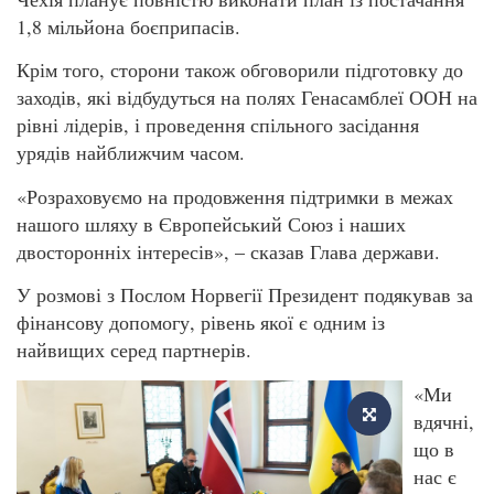
1,8 мільйона боєприпасів.
Крім того, сторони також обговорили підготовку до
заходів, які відбудуться на полях Генасамблеї ООН на
рівні лідерів, і проведення спільного засідання
урядів найближчим часом.
«Розраховуємо на продовження підтримки в межах
нашого шляху в Європейський Союз і наших
двосторонніх інтересів», – сказав Глава держави.
У розмові з Послом Норвегії Президент подякував за
фінансову допомогу, рівень якої є одним із
найвищих серед партнерів.
«Ми
вдячні,
що в
нас є