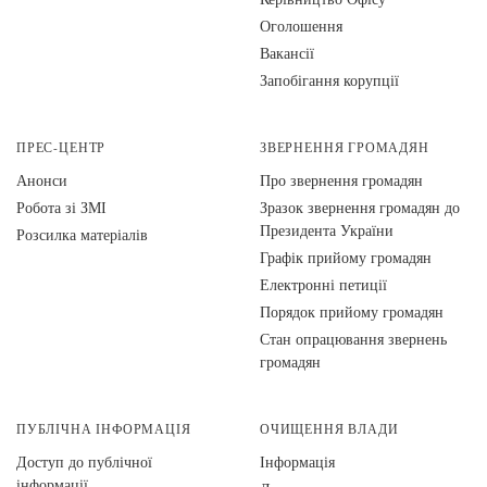
Оголошення
Вакансії
Запобігання корупції
ПРЕС-ЦЕНТР
ЗВЕРНЕННЯ ГРОМАДЯН
Анонси
Про звернення громадян
Робота зі ЗМІ
Зразок звернення громадян до
Президента України
Розсилка матеріалів
Графік прийому громадян
Електронні петиції
Порядок прийому громадян
Стан опрацювання звернень
громадян
ПУБЛІЧНА ІНФОРМАЦІЯ
ОЧИЩЕННЯ ВЛАДИ
Доступ до публічної
Інформація
інформації