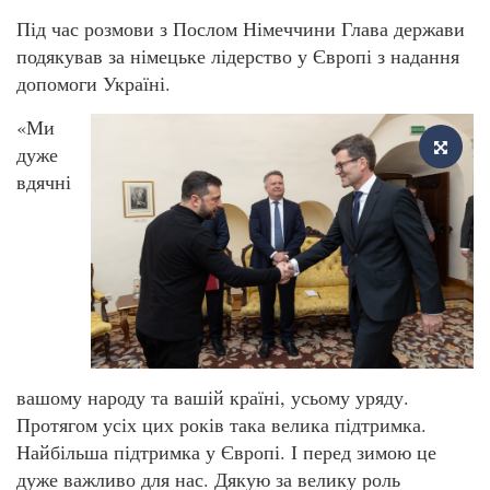
Під час розмови з Послом Німеччини Глава держави
подякував за німецьке лідерство у Європі з надання
допомоги Україні.
«Ми
дуже
вдячні
вашому народу та вашій країні, усьому уряду.
Протягом усіх цих років така велика підтримка.
Найбільша підтримка у Європі. І перед зимою це
дуже важливо для нас. Дякую за велику роль