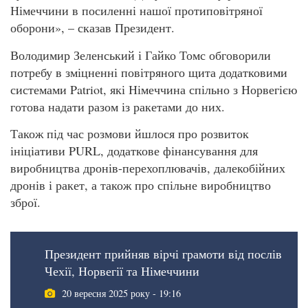
Німеччини в посиленні нашої протиповітряної
оборони», – сказав Президент.
Володимир Зеленський і Гайко Томс обговорили
потребу в зміцненні повітряного щита додатковими
системами Patriot, які Німеччина спільно з Норвегією
готова надати разом із ракетами до них.
Також під час розмови йшлося про розвиток
ініціативи PURL, додаткове фінансування для
виробництва дронів-перехоплювачів, далекобійних
дронів і ракет, а також про спільне виробництво
зброї.
Президент прийняв вірчі грамоти від послів
Чехії, Норвегії та Німеччини
20 вересня 2025 року - 19:16