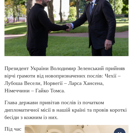
Президент України Володимир Зеленський прийняв
вірчі грамоти від новопризначених послів: Чехії –
Лубоша Весели, Норвегії – Ларса Хансена,
Німеччини – Гайко Томса.
Глава держави привітав послів із початком
дипломатичної місії в нашій країні та провів короткі
бесіди з кожним із них.
Під час