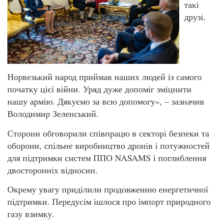
такі
друзі.
Норвезький народ приймав наших людей із самого
початку цієї війни. Уряд дуже допоміг зміцнити
нашу армію. Дякуємо за всю допомогу», – зазначив
Володимир Зеленський.
Сторони обговорили співпрацю в секторі безпеки та
оборони, спільне виробництво дронів і потужностей
для підтримки систем ППО NASAMS і поглиблення
двосторонніх відносин.
Окрему увагу приділили продовженню енергетичної
підтримки. Передусім ішлося про імпорт природного
газу взимку.