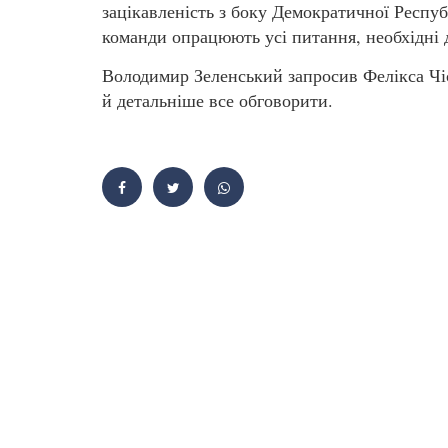
зацікавленість з боку Демократичної Респу
команди опрацюють усі питання, необхідні 
Володимир Зеленський запросив Фелікса Чіс
й детальніше все обговорити.