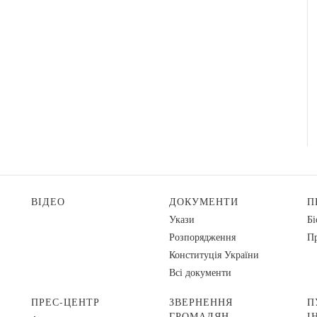
ВІДЕО
ДОКУМЕНТИ
П
Укази
Бі
Розпорядження
Пр
Конституція України
Всі документи
ПРЕС-ЦЕНТР
ЗВЕРНЕННЯ
П
ГРОМАДЯН
І