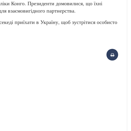
бліки Конго. Президенти домовилися, що їхні
для взаємовигідного партнерства.
екеді приїхати в Україну, щоб зустрітися особисто