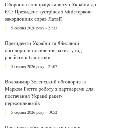
Оборонна співпраця та вступ України до
ЄС: Президент зустрівся з міністеркою
закордонних справ Латвії
5 серпня 2026 року - 21:33
Президенти України та Фінляндії
обговорили посилення захисту від
російської балістики
5 серпня 2026 року - 21:07
Володимир Зеленський обговорив із
Марком Рютте роботу з партнерами для
постачання Україні ракет-
перехоплювачів
5 серпня 2026 року - 19:52
Президент обговорив із міністром