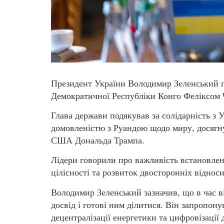
Президент України Володимир Зеленський п
Демократичної Республіки Конго Феліксом Ч
Глава держави подякував за солідарність з 
домовленістю з Руандою щодо миру, досягн
США Дональда Трампа.
Лідери говорили про важливість встановленн
цілісності та розвиток двосторонніх відноси
Володимир Зеленський зазначив, що в час в
досвід і готові ним ділитися. Він запропон
децентралізації енергетики та цифровізації