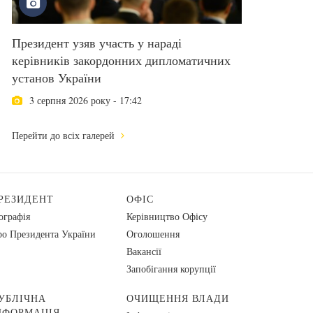
Президент узяв участь у нараді
керівників закордонних дипломатичних
установ України
3 серпня 2026 року - 17:42
Перейти до всіх галерей
РЕЗИДЕНТ
ОФІС
ографія
Керівництво Офісу
о Президента України
Оголошення
Вакансії
Запобігання корупції
УБЛІЧНА
ОЧИЩЕННЯ ВЛАДИ
НФОРМАЦІЯ