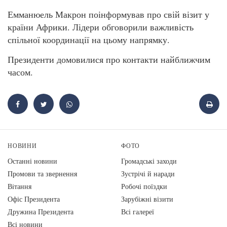
Емманюель Макрон поінформував про свій візит у
країни Африки. Лідери обговорили важливість
спільної координації на цьому напрямку.
Президенти домовилися про контакти найближчим
часом.
НОВИНИ
ФОТО
Останні новини
Громадські заходи
Промови та звернення
Зустрічі й наради
Вiтання
Робочі поїздки
Офіс Президента
Зарубіжні візити
Дружина Президента
Всі галереї
Всі новини