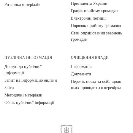
Президента України
Розсилка матеріалів
Графік прийому громадян
Електронні петиції
Порядок прийому громадян
Стан опрацювання звернень
громадян
ПУБЛІЧНА ІНФОРМАЦІЯ
ОЧИЩЕННЯ ВЛАДИ
Доступ до публічної
Інформація
інформації
Документи
Запит на інформацію онлайн
Перелік посад та осіб, щодо
Звіти
яких проводиться перевірка
Методичні матеріали
Облік публічної інформації