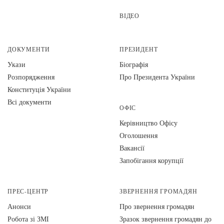
ВІДЕО
ДОКУМЕНТИ
ПРЕЗИДЕНТ
Укази
Біографія
Розпорядження
Про Президента України
Конституція України
Всі документи
ОФІС
Керівництво Офісу
Оголошення
Вакансії
Запобігання корупції
ПРЕС-ЦЕНТР
ЗВЕРНЕННЯ ГРОМАДЯН
Анонси
Про звернення громадян
Робота зі ЗМІ
Зразок звернення громадян до