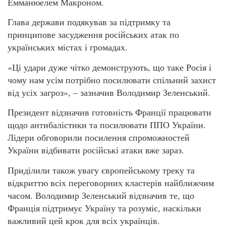
Емманюелем Макроном.
Глава держави подякував за підтримку та
принципове засудження російських атак по
українських містах і громадах.
«Ці удари дуже чітко демонструють, що таке Росія і
чому нам усім потрібно посилювати спільний захист
від усіх загроз», – зазначив Володимир Зеленський.
Президент відзначив готовність Франції працювати
щодо антибалістики та посилювати ППО України.
Лідери обговорили посилення спроможностей
України відбивати російські атаки вже зараз.
Приділили також увагу європейському треку та
відкриттю всіх переговорних кластерів найближчим
часом. Володимир Зеленський відзначив те, що
Франція підтримує Україну та розуміє, наскільки
важливий цей крок для всіх українців.