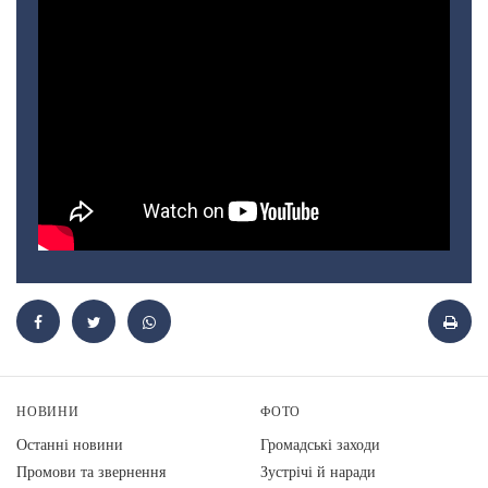
НОВИНИ
ФОТО
Останні новини
Громадські заходи
Промови та звернення
Зустрічі й наради