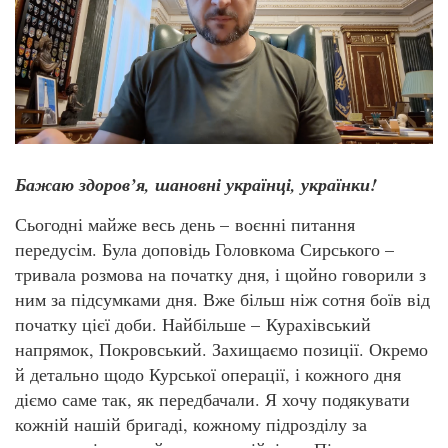
Бажаю здоров’я, шановні українці, українки!
Сьогодні майже весь день – воєнні питання
передусім. Була доповідь Головкома Сирського –
тривала розмова на початку дня, і щойно говорили з
ним за підсумками дня. Вже більш ніж сотня боїв від
початку цієї доби. Найбільше – Курахівський
напрямок, Покровський. Захищаємо позиції. Окремо
й детально щодо Курської операції, і кожного дня
діємо саме так, як передбачали. Я хочу подякувати
кожній нашій бригаді, кожному підрозділу за