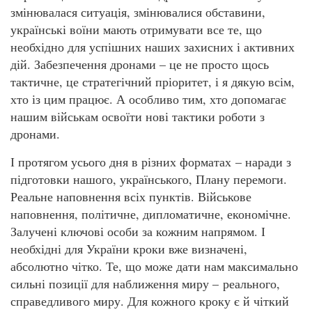
змінювалася ситуація, змінювалися обставини,
українські воїни мають отримувати все те, що
необхідно для успішних наших захисних і активних
дій. Забезпечення дронами – це не просто щось
тактичне, це стратегічний пріоритет, і я дякую всім,
хто із цим працює. А особливо тим, хто допомагає
нашим військам освоїти нові тактики роботи з
дронами.
І протягом усього дня в різних форматах – наради з
підготовки нашого, українського, Плану перемоги.
Реальне наповнення всіх пунктів. Військове
наповнення, політичне, дипломатичне, економічне.
Залучені ключові особи за кожним напрямом. І
необхідні для України кроки вже визначені,
абсолютно чітко. Те, що може дати нам максимально
сильні позиції для наближення миру – реального,
справедливого миру. Для кожного кроку є й чіткий