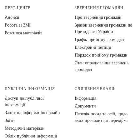
ПРЕС-ЦЕНТР
ЗВЕРНЕННЯ ГРОМАДЯН
Анонси
Про звернення громадян
Робота зі ЗМІ
Зразок звернення громадян до
Президента України
Розсилка матеріалів
Графік прийому громадян
Електронні петиції
Порядок прийому громадян
Стан опрацювання звернень
громадян
ПУБЛІЧНА ІНФОРМАЦІЯ
ОЧИЩЕННЯ ВЛАДИ
Доступ до публічної
Інформація
інформації
Документи
Запит на інформацію онлайн
Перелік посад та осіб, щодо
Звіти
яких проводиться перевірка
Методичні матеріали
Облік публічної інформації