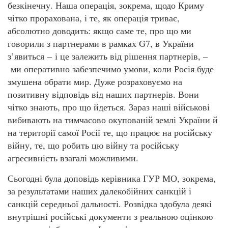
безкінечну. Наша операція, зокрема, щодо Криму
чітко прорахована, і те, як операція триває,
абсолютно доводить: якщо саме те, про що ми
говорили з партнерами в рамках G7, в України
з’явиться – і це залежить від рішення партнерів, –
ми оперативно забезпечимо умови, коли Росія буде
змушена обрати мир. Дуже розраховуємо на
позитивну відповідь від наших партнерів. Вони
чітко знають, про що йдеться. Зараз наші військові
вибивають на тимчасово окупованій землі України й
на території самої Росії те, що працює на російську
війну, те, що робить цю війну та російську
агресивність взагалі можливими.
Сьогодні була доповідь керівника ГУР МО, зокрема,
за результатами наших далекобійних санкцій і
санкцій середньої дальності. Розвідка здобула деякі
внутрішні російські документи з реальною оцінкою