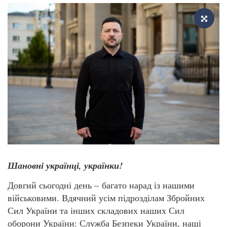
Шановні українці, українки!
Довгий сьогодні день – багато нарад із нашими
військовими. Вдячний усім підрозділам Збройних
Сил України та інших складових наших Сил
оборони України: Служба Безпеки України, наші