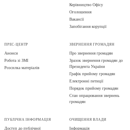
Керівництво Офісу
Оголошення
Вакансії
Запобігання корупції
ПРЕС-ЦЕНТР
ЗВЕРНЕННЯ ГРОМАДЯН
Анонси
Про звернення громадян
Робота зі ЗМІ
Зразок звернення громадян до
Президента України
Розсилка матеріалів
Графік прийому громадян
Електронні петиції
Порядок прийому громадян
Стан опрацювання звернень
громадян
ПУБЛІЧНА ІНФОРМАЦІЯ
ОЧИЩЕННЯ ВЛАДИ
Доступ до публічної
Інформація