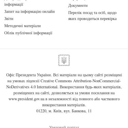
інформації
Документи
Запит на інформацію онлайн
Перелік посад та осіб, щодо
Звіти
яких проводиться перевірка
Методичні матеріали
Облік публічної інформації
Офіс Президента України. Всі матеріали на цьому сайті розміщені
на умовах ліцензії
Creative Commons Attribution-NonCommercial-
NoDerivatives 4.0 International
. Використання будь-яких матеріалів,
розміщених на сайті, дозволяється за умови посилання на
www.president.gov.ua
в незалежності від повного або часткового
використання матеріалів.
01220, м. Київ, вул. Банкова, 11
Урядовий портал