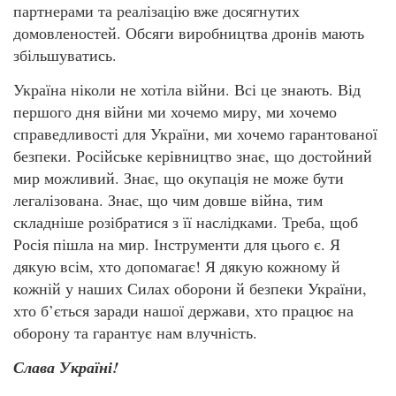
партнерами та реалізацію вже досягнутих
домовленостей. Обсяги виробництва дронів мають
збільшуватись.
Україна ніколи не хотіла війни. Всі це знають. Від
першого дня війни ми хочемо миру, ми хочемо
справедливості для України, ми хочемо гарантованої
безпеки. Російське керівництво знає, що достойний
мир можливий. Знає, що окупація не може бути
легалізована. Знає, що чим довше війна, тим
складніше розібратися з її наслідками. Треба, щоб
Росія пішла на мир. Інструменти для цього є. Я
дякую всім, хто допомагає! Я дякую кожному й
кожній у наших Силах оборони й безпеки України,
хто б’ється заради нашої держави, хто працює на
оборону та гарантує нам влучність.
Слава Україні!