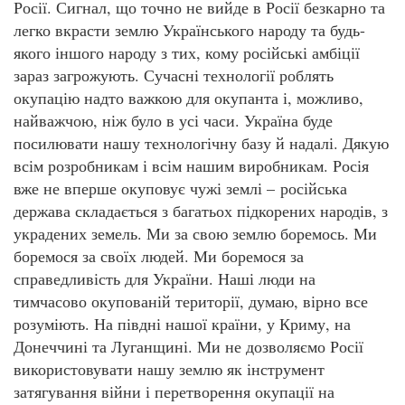
Росії. Сигнал, що точно не вийде в Росії безкарно та
легко вкрасти землю Українського народу та будь-
якого іншого народу з тих, кому російські амбіції
зараз загрожують. Сучасні технології роблять
окупацію надто важкою для окупанта і, можливо,
найважчою, ніж було в усі часи. Україна буде
посилювати нашу технологічну базу й надалі. Дякую
всім розробникам і всім нашим виробникам. Росія
вже не вперше окуповує чужі землі – російська
держава складається з багатьох підкорених народів, з
украдених земель. Ми за свою землю боремось. Ми
боремося за своїх людей. Ми боремося за
справедливість для України. Наші люди на
тимчасово окупованій території, думаю, вірно все
розуміють. На півдні нашої країни, у Криму, на
Донеччині та Луганщині. Ми не дозволяємо Росії
використовувати нашу землю як інструмент
затягування війни і перетворення окупації на