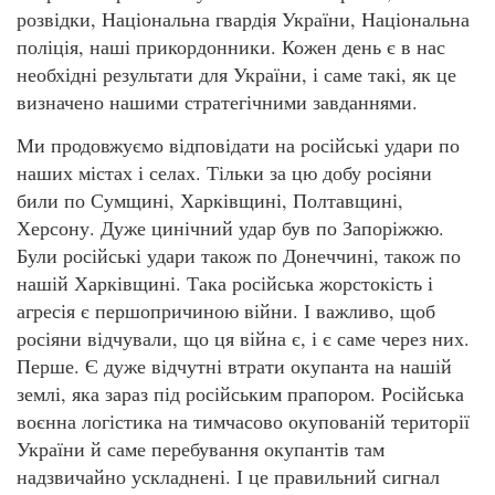
розвідки, Національна гвардія України, Національна
поліція, наші прикордонники. Кожен день є в нас
необхідні результати для України, і саме такі, як це
визначено нашими стратегічними завданнями.
Ми продовжуємо відповідати на російські удари по
наших містах і селах. Тільки за цю добу росіяни
били по Сумщині, Харківщині, Полтавщині,
Херсону. Дуже цинічний удар був по Запоріжжю.
Були російські удари також по Донеччині, також по
нашій Харківщині. Така російська жорстокість і
агресія є першопричиною війни. І важливо, щоб
росіяни відчували, що ця війна є, і є саме через них.
Перше. Є дуже відчутні втрати окупанта на нашій
землі, яка зараз під російським прапором. Російська
воєнна логістика на тимчасово окупованій території
України й саме перебування окупантів там
надзвичайно ускладнені. І це правильний сигнал