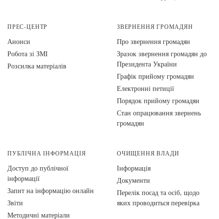
ПРЕС-ЦЕНТР
ЗВЕРНЕННЯ ГРОМАДЯН
Анонси
Про звернення громадян
Робота зі ЗМІ
Зразок звернення громадян до
Президента України
Розсилка матеріалів
Графік прийому громадян
Електронні петиції
Порядок прийому громадян
Стан опрацювання звернень
громадян
ПУБЛІЧНА ІНФОРМАЦІЯ
ОЧИЩЕННЯ ВЛАДИ
Доступ до публічної
Інформація
інформації
Документи
Запит на інформацію онлайн
Перелік посад та осіб, щодо
Звіти
яких проводиться перевірка
Методичні матеріали