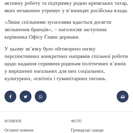
активну роботу та підтримку родин кримських татар,
яких незаконно утримує у в’язницях російська влада.
«Лише спільними зусиллями вдасться досягти
звільнення бранців», – наголосив заступник
керівника Офісу Глави держави.
У цьому зв’язку було обговорено низку
перспективних конкретних напрямів спільної роботи
щодо надання сприяння родинам політичних в’язнів
у вирішенні нагальних для них соціальних,
культурних, освітніх і гуманітарних питань.
НОВИНИ
ФОТО
Останні новини
Громадські заходи