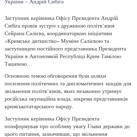
Заступник керівника Офісу Президента Андрій
Сибіга провів зустріч з дружиною політв’язня
Сейрана Салієва, координаторкою ініціативи
«Кримське дитинство» Муміне Салієвою та
заступницею постійного представника Президента
України в Автономній Республіці Крим Тамілою
Ташевою.
Основною темою обговорення були шляхи
посилення політичних та дипломатичних заходів для
звільнення політв’язнів, яких незаконно утримує
російська окупаційна влада, зокрема представників
кримськотатарського народу.
Заступник керівника Офісу Президента
поінформував про особливу увагу Глави держави до
цього питання, зазначивши, що звільнення