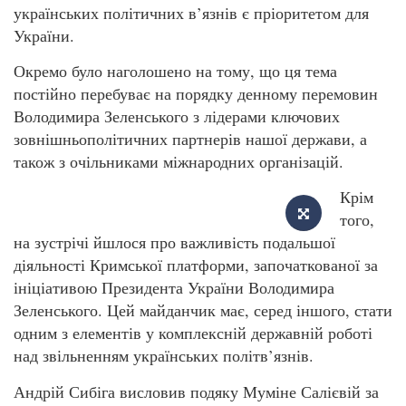
українських політичних в’язнів є пріоритетом для
України.
Окремо було наголошено на тому, що ця тема
постійно перебуває на порядку денному перемовин
Володимира Зеленського з лідерами ключових
зовнішньополітичних партнерів нашої держави, а
також з очільниками міжнародних організацій.
Крім
того,
на зустрічі йшлося про важливість подальшої
діяльності Кримської платформи, започаткованої за
ініціативою Президента України Володимира
Зеленського. Цей майданчик має, серед іншого, стати
одним з елементів у комплексній державній роботі
над звільненням українських політв’язнів.
Андрій Сибіга висловив подяку Муміне Салієвій за