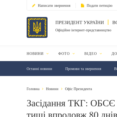
Написати звернення
Подати петицію
ПРЕЗИДЕНТ УКРАЇНИ
В
Офіційне інтернет-представництво
НОВИНИ
ФОТО
ВІДЕО
Д
Останні новини
Промови та звернення
В
Головна
Новини
Офіс Президента
Засідання ТКГ: ОБСЄ 
тиші впродовж 80 дні