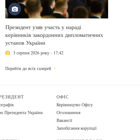
Президент узяв участь у нараді
керівників закордонних дипломатичних
установ України
3 серпня 2026 року - 17:42
Перейти до всіх галерей
РЕЗИДЕНТ
ОФІС
ографія
Керівництво Офісу
о Президента України
Оголошення
Вакансії
Запобігання корупції