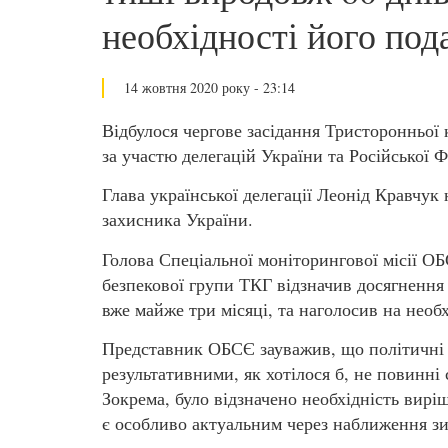
необхідності його по
14 жовтня 2020 року - 23:14
Відбулося чергове засідання Тристоронньої 
за участю делегацій України та Російської 
Глава української делегації Леонід Кравчук
захисника України.
Голова Спеціальної моніторингової місії О
безпекової групи ТКГ відзначив досягнення
вже майже три місяці, та наголосив на необх
Представник ОБСЄ зауважив, що політичні п
результативними, як хотілося б, не повинні 
Зокрема, було відзначено необхідність вир
є особливо актуальним через наближення з