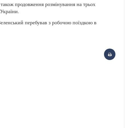
 також продовження розмінування на трьох
 України.
Зеленський перебував з робочою поїздкою в