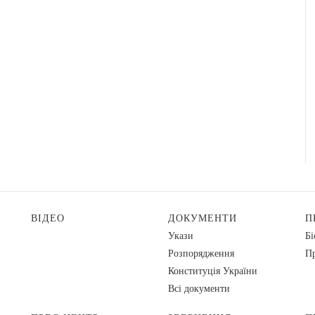
ВІДЕО
ДОКУМЕНТИ
П
Укази
Бі
Розпорядження
Пр
Конституція України
Всі документи