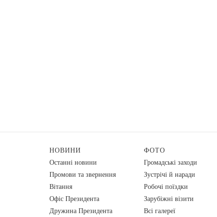
НОВИНИ
ФОТО
Останні новини
Громадські заходи
Промови та звернення
Зустрічі й наради
Вiтання
Робочі поїздки
Офіс Президента
Зарубіжні візити
Дружина Президента
Всі галереї