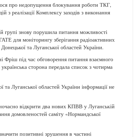
лося про недопущення блокування роботи ТКГ,
ій з реалізації Комплексу заходів з виконання
ній групі знову порушила питання можливості
ГАТЕ для моніторингу зберігання радіоактивних
 Донецької та Луганської областей України.
і Фріш під час обговорення питання взаємного
 українська сторона передала список з чотирма
ї та Луганської областей України інформації не
дночасно відкрити два нових КПВВ у Луганській
нання домовленостей саміту «Нормандської
значити позитивні зрушення в частині