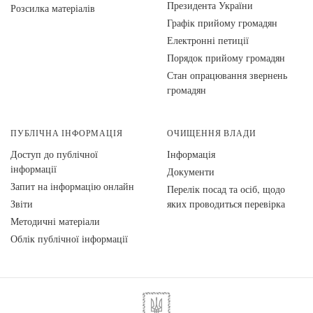
Президента України
Розсилка матеріалів
Графік прийому громадян
Електронні петиції
Порядок прийому громадян
Стан опрацювання звернень
громадян
ПУБЛІЧНА ІНФОРМАЦІЯ
ОЧИЩЕННЯ ВЛАДИ
Доступ до публічної
Інформація
інформації
Документи
Запит на інформацію онлайн
Перелік посад та осіб, щодо
Звіти
яких проводиться перевірка
Методичні матеріали
Облік публічної інформації