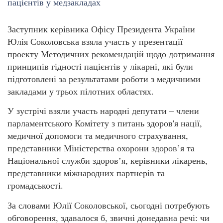
Заступник керівника Офісу Президента України
Юлія Соколовська взяла участь у презентації
проекту Методичних рекомендацій щодо дотримання
принципів гідності пацієнтів у лікарні, які були
підготовлені за результатами роботи з медичними
закладами у трьох пілотних областях.
У зустрічі взяли участь народні депутати – члени
парламентського Комітету з питань здоров'я нації,
медичної допомоги та медичного страхування,
представники Міністерства охорони здоров’я та
Національної служби здоров’я, керівники лікарень,
представники міжнародних партнерів та
громадськості.
За словами Юлії Соколовської, сьогодні потребують
обговорення, здавалося б, звичні донедавна речі: чи