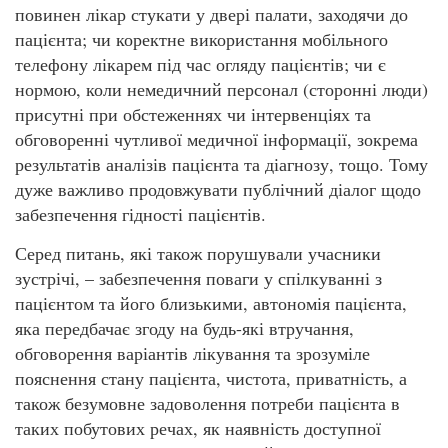
повинен лікар стукати у двері палати, заходячи до
пацієнта; чи коректне використання мобільного
телефону лікарем під час огляду пацієнтів; чи є
нормою, коли немедичний персонал (сторонні люди)
присутні при обстеженнях чи інтервенціях та
обговоренні чутливої медичної інформації, зокрема
результатів аналізів пацієнта та діагнозу, тощо. Тому
дуже важливо продовжувати публічний діалог щодо
забезпечення гідності пацієнтів.
Серед питань, які також порушували учасники
зустрічі, – забезпечення поваги у спілкуванні з
пацієнтом та його близькими, автономія пацієнта,
яка передбачає згоду на будь-які втручання,
обговорення варіантів лікування та зрозуміле
пояснення стану пацієнта, чистота, приватність, а
також безумовне задоволення потреби пацієнта в
таких побутових речах, як наявність доступної