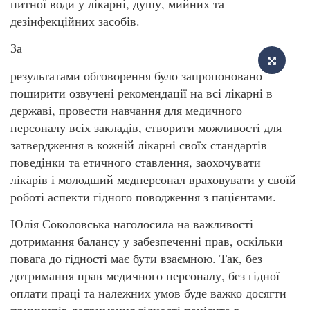
питної води у лікарні, душу, мийних та
дезінфекційних засобів.
За
результатами обговорення було запропоновано
поширити озвучені рекомендації на всі лікарні в
державі, провести навчання для медичного
персоналу всіх закладів, створити можливості для
затвердження в кожній лікарні своїх стандартів
поведінки та етичного ставлення, заохочувати
лікарів і молодший медперсонал враховувати у своїй
роботі аспекти гідного поводження з пацієнтами.
Юлія Соколовська наголосила на важливості
дотримання балансу у забезпеченні прав, оскільки
повага до гідності має бути взаємною. Так, без
дотримання прав медичного персоналу, без гідної
оплати праці та належних умов буде важко досягти