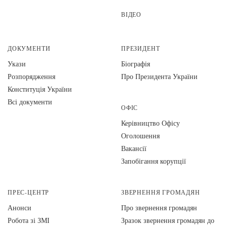
ВІДЕО
ДОКУМЕНТИ
ПРЕЗИДЕНТ
Укази
Біографія
Розпорядження
Про Президента України
Конституція України
Всі документи
ОФІС
Керівництво Офісу
Оголошення
Вакансії
Запобігання корупції
ПРЕС-ЦЕНТР
ЗВЕРНЕННЯ ГРОМАДЯН
Анонси
Про звернення громадян
Робота зі ЗМІ
Зразок звернення громадян до