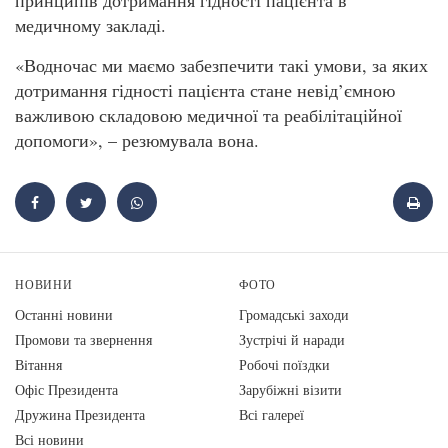
принципів дотримання гідності пацієнта в
медичному закладі.
«Водночас ми маємо забезпечити такі умови, за яких
дотримання гідності пацієнта стане невід’ємною
важливою складовою медичної та реабілітаційної
допомоги», – резюмувала вона.
НОВИНИ
ФОТО
Останні новини
Громадські заходи
Промови та звернення
Зустрічі й наради
Вiтання
Робочі поїздки
Офіс Президента
Зарубіжні візити
Дружина Президента
Всі галереї
Всі новини