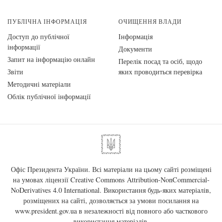
ПУБЛІЧНА ІНФОРМАЦІЯ
ОЧИЩЕННЯ ВЛАДИ
Доступ до публічної
Інформація
інформації
Документи
Запит на інформацію онлайн
Перелік посад та осіб, щодо
Звіти
яких проводиться перевірка
Методичні матеріали
Облік публічної інформації
Офіс Президента України. Всі матеріали на цьому сайті розміщені
на умовах ліцензії
Creative Commons Attribution-NonCommercial-
NoDerivatives 4.0 International
. Використання будь-яких матеріалів,
розміщених на сайті, дозволяється за умови посилання на
www.president.gov.ua
в незалежності від повного або часткового
використання матеріалів.