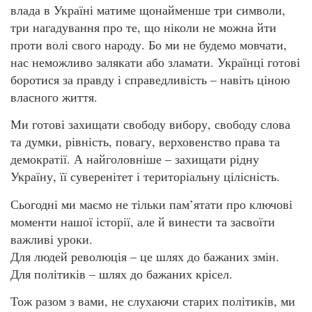
влада в Україні матиме щонайменше три символи,
три нагадування про те, що ніколи не можна йти
проти волі свого народу. Бо ми не будемо мовчати,
нас неможливо залякати або зламати. Українці готові
боротися за правду і справедливість – навіть ціною
власного життя.
Ми готові захищати свободу вибору, свободу слова
та думки, рівність, повагу, верховенство права та
демократії. А найголовніше – захищати рідну
Україну, її суверенітет і територіальну цілісність.
Сьогодні ми маємо не тільки пам’ятати про ключові
моменти нашої історії, але й винести та засвоїти
важливі уроки.
Для людей революція – це шлях до бажаних змін.
Для політиків – шлях до бажаних крісел.
Тож разом з вами, не слухаючи старих політиків, ми