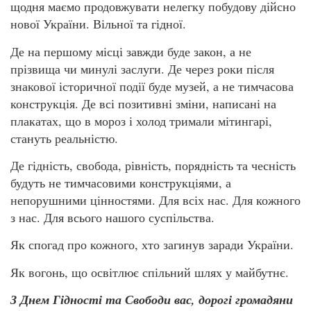
щодня маємо продовжувати нелегку побудову дійсно
нової України. Вільної та гідної.
Де на першому місці завжди буде закон, а не
прізвища чи минулі заслуги. Де через роки після
знакової історичної події буде музей, а не тимчасова
конструкція. Де всі позитивні зміни, написані на
плакатах, що в мороз і холод тримали мітингарі,
стануть реальністю.
Де гідність, свобода, рівність, порядність та чесність
будуть не тимчасовими конструкціями, а
непорушними цінностями. Для всіх нас. Для кожного
з нас. Для всього нашого суспільства.
Як спогад про кожного, хто загинув заради України.
Як вогонь, що освітлює спільний шлях у майбутнє.
З Днем Гідності та Свободи вас, дорогі громадяни