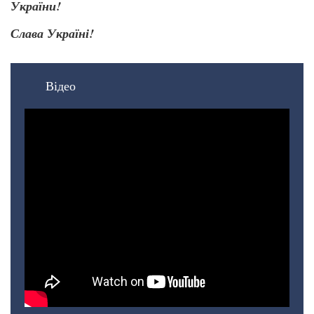
України!
Слава Україні!
Відео