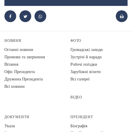
НОВИНИ
ФОТО
Останні новини
Громадські заходи
Промови та звернення
Зустрічі й наради
Вiтання
Робочі поїздки
Офіс Президента
Зарубіжні візити
Дружина Президента
Всі галереї
Всі новини
ВІДЕО
ДОКУМЕНТИ
ПРЕЗИДЕНТ
Укази
Біографія