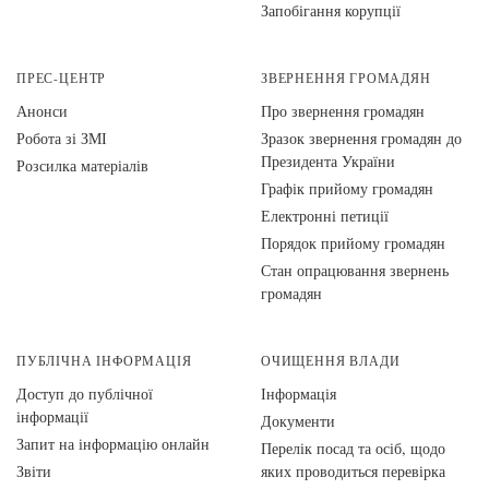
Запобігання корупції
ПРЕС-ЦЕНТР
ЗВЕРНЕННЯ ГРОМАДЯН
Анонси
Про звернення громадян
Робота зі ЗМІ
Зразок звернення громадян до
Президента України
Розсилка матеріалів
Графік прийому громадян
Електронні петиції
Порядок прийому громадян
Стан опрацювання звернень
громадян
ПУБЛІЧНА ІНФОРМАЦІЯ
ОЧИЩЕННЯ ВЛАДИ
Доступ до публічної
Інформація
інформації
Документи
Запит на інформацію онлайн
Перелік посад та осіб, щодо
Звіти
яких проводиться перевірка