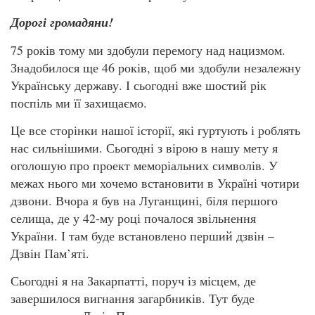
Дорогі громадяни!
75 років тому ми здобули перемогу над нацизмом.
Знадобилося ще 46 років, щоб ми здобули незалежну
Українську державу. І сьогодні вже шостий рік
поспіль ми її захищаємо.
Це все сторінки нашої історії, які гуртують і роблять
нас сильнішими. Сьогодні з вірою в нашу мету я
оголошую про проект меморіальних символів. У
межах нього ми хочемо встановити в Україні чотири
дзвони. Вчора я був на Луганщині, біля першого
селища, де у 42-му році почалося звільнення
України. І там буде встановлено перший дзвін –
Дзвін Пам’яті.
Сьогодні я на Закарпатті, поруч із місцем, де
завершилося вигнання загарбників. Тут буде