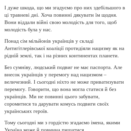
І дуже шкода, що ми згадуємо про них здебільшого в
ці травневі дні. Хоча повинні дякувати їм щодня.
Вони віддали війні свою молодість для того, щоб
молодість була у нас.
Понад сім мільйонів українців у складі
Антигітлерівської коаліції протидіяли нацизму як на
рідній землі, так і на різних континентах планети.
Без сумніву, людський подвиг не має паспорта. Але
внесок українців у перемогу над нацизмом –
величезний. І сьогодні ніхто не може приватизувати
перемогу. Говорити, що вона могла статися й без
українців. Ми не повинні цього забувати,
соромитися та дарувати комусь подвиги своїх
українських героїв.
Тому сьогодні ми з гордістю згадаємо імена, якими
Україна може й повинна пишатися.