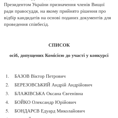
Президентом України призначення членів Вищої
ради правосуддя, на якому прийнято рішення про
відбір кандидатів на основі поданих документів для
проведення співбесід.
СПИСОК
осіб, допущених Комісією до участі у конкурсі
БАЗОВ Віктор Петрович
БЕРЕЗОВСЬКИЙ Андрій Андрійович
БЛАЖІВСЬКА Оксана Євгенівна
БОЙКО Олександр Юрійович
БОНДАРЄВ Едуард Миколайович