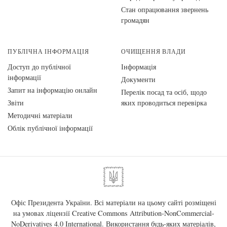
Стан опрацювання звернень
громадян
ПУБЛІЧНА ІНФОРМАЦІЯ
ОЧИЩЕННЯ ВЛАДИ
Доступ до публічної
Інформація
інформації
Документи
Запит на інформацію онлайн
Перелік посад та осіб, щодо
Звіти
яких проводиться перевірка
Методичні матеріали
Облік публічної інформації
Офіс Президента України. Всі матеріали на цьому сайті розміщені
на умовах ліцензії
Creative Commons Attribution-NonCommercial-
NoDerivatives 4.0 International
. Використання будь-яких матеріалів,