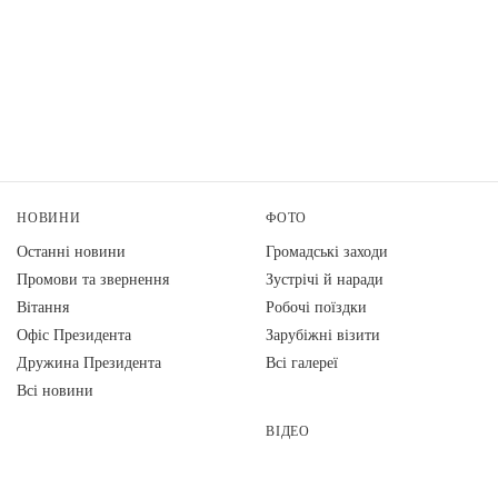
НОВИНИ
ФОТО
Останні новини
Громадські заходи
Промови та звернення
Зустрічі й наради
Вiтання
Робочі поїздки
Офіс Президента
Зарубіжні візити
Дружина Президента
Всі галереї
Всі новини
ВІДЕО