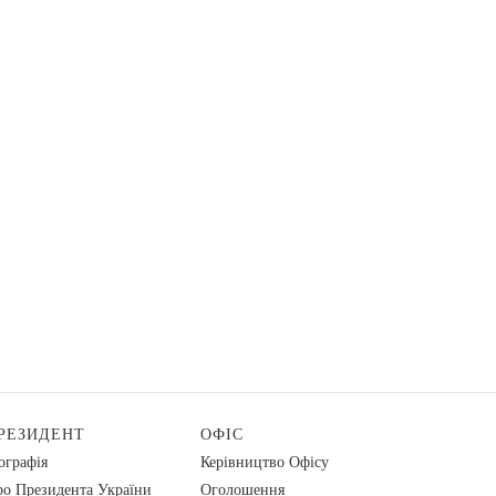
РЕЗИДЕНТ
ОФІС
ографія
Керівництво Офісу
о Президента України
Оголошення