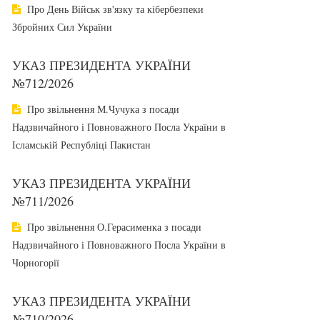
Про День Військ зв'язку та кібербезпеки
Збройних Сил України
УКАЗ ПРЕЗИДЕНТА УКРАЇНИ
№712/2026
Про звільнення М.Чучука з посади
Надзвичайного і Повноважного Посла України в
Ісламській Республіці Пакистан
УКАЗ ПРЕЗИДЕНТА УКРАЇНИ
№711/2026
Про звільнення О.Герасименка з посади
Надзвичайного і Повноважного Посла України в
Чорногорії
УКАЗ ПРЕЗИДЕНТА УКРАЇНИ
№710/2026