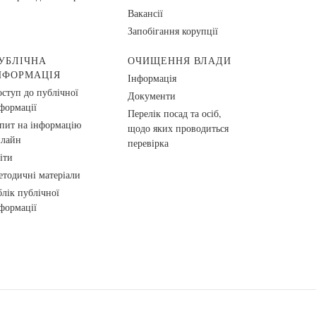
Вакансії
Запобігання корупції
УБЛІЧНА
ОЧИЩЕННЯ ВЛАДИ
НФОРМАЦІЯ
Інформація
ступ до публічної
Документи
формації
Перелік посад та осіб,
пит на інформацію
щодо яких проводиться
нлайн
перевірка
іти
тодичні матеріали
лік публічної
формації