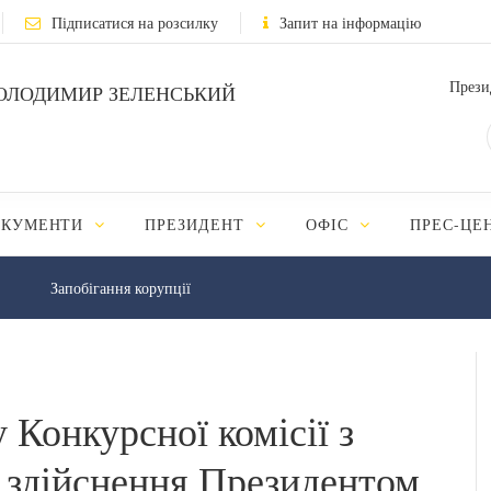
Підписатися на розсилку
Запит на інформацію
Прези
ОЛОДИМИР ЗЕЛЕНСЬКИЙ
ОКУМЕНТИ
ПРЕЗИДЕНТ
ОФІС
ПРЕС-ЦЕ
Запобігання корупції
 Конкурсної комісії з
я здійснення Президентом