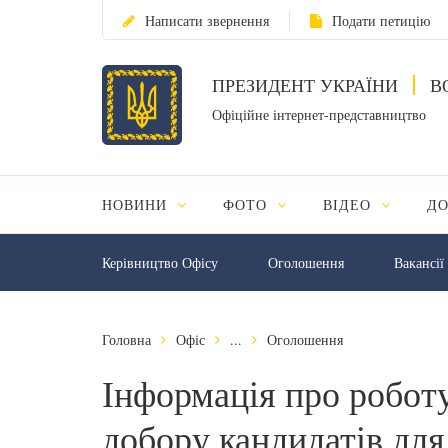
Написати звернення
Подати петицію
ПРЕЗИДЕНТ УКРАЇНИ
В
Офіційне інтернет-представництво
НОВИНИ
ФОТО
ВІДЕО
Д
Керівництво Офісу
Оголошення
Вакансії
Головна
Офіс
...
Оголошення
Інформація про роботу
добору кандидатів дл