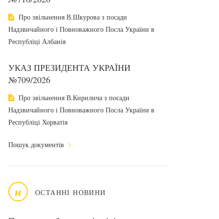
Про звільнення В.Шкурова з посади
Надзвичайного і Повноважного Посла України в
Республіці Албанія
УКАЗ ПРЕЗИДЕНТА УКРАЇНИ
№709/2026
Про звільнення В.Кирилича з посади
Надзвичайного і Повноважного Посла України в
Республіці Хорватія
Пошук документів
н
ОСТАННІ НОВИНИ