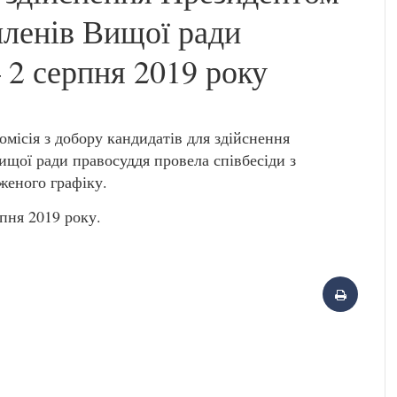
членів Вищої ради
 2 серпня 2019 року
місія з добору кандидатів для здійснення
щої ради правосуддя провела співбесіди з
женого графіку.
рпня 2019 року.