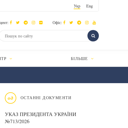
Укр
Eng
дент:
Офіс:
НТР
БІЛЬШЕ
од
ОСТАННІ ДОКУМЕНТИ
УКАЗ ПРЕЗИДЕНТА УКРАЇНИ
№713/2026