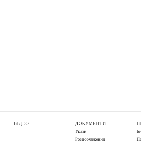
ВІДЕО
ДОКУМЕНТИ
П
Укази
Бі
Розпорядження
Пр