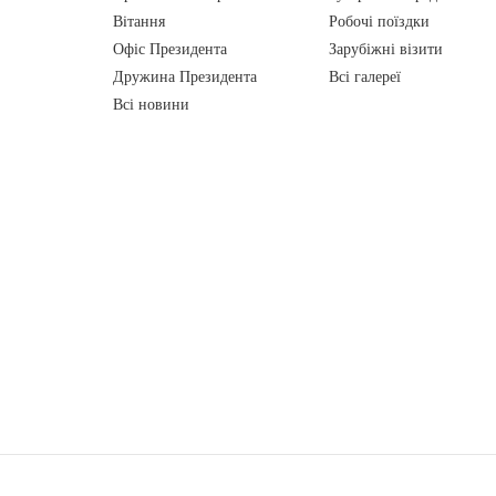
Вiтання
Робочі поїздки
Офіс Президента
Зарубіжні візити
Дружина Президента
Всі галереї
Всі новини