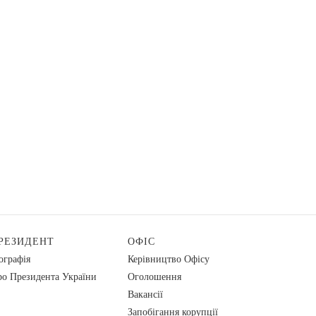
РЕЗИДЕНТ
ОФІС
ографія
Керівництво Офісу
о Президента України
Оголошення
Вакансії
Запобігання корупції