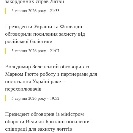
закордонних справ Латвії
5 серпня 2026 року - 21:33
Президенти України та Фінляндії
обговорили посилення захисту від
російської балістики
5 серпня 2026 року - 21:07
Володимир Зеленський обговорив із
Марком Рютте роботу з партнерами для
постачання Україні ракет-
перехоплювачів
5 серпня 2026 року - 19:52
Президент обговорив із міністром
оборони Великої Британії посилення
співпраці для захисту життів