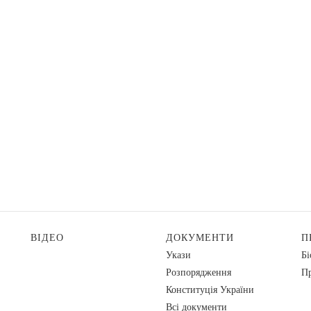
ВІДЕО
ДОКУМЕНТИ
П
Укази
Бі
Розпорядження
Пр
Конституція України
Всі документи