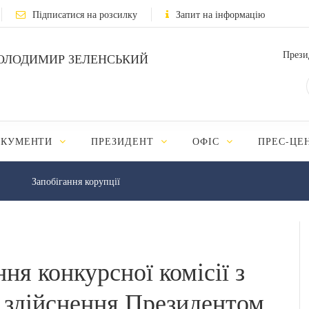
Підписатися на розсилку
Запит на інформацію
Прези
ОЛОДИМИР ЗЕЛЕНСЬКИЙ
ОКУМЕНТИ
ПРЕЗИДЕНТ
ОФІС
ПРЕС-ЦЕ
Запобігання корупції
ня конкурсної комісії з
я здійснення Президентом