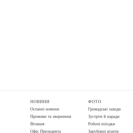
НОВИНИ
ФОТО
Останні новини
Громадські заходи
Промови та звернення
Зустрічі й наради
Вiтання
Робочі поїздки
Офіс Президента
Зарубіжні візити