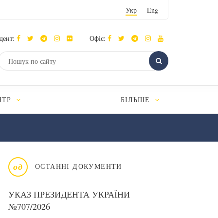
Укр
Eng
дент:
Офіс:
НТР
БІЛЬШЕ
од
ОСТАННІ ДОКУМЕНТИ
УКАЗ ПРЕЗИДЕНТА УКРАЇНИ
№707/2026