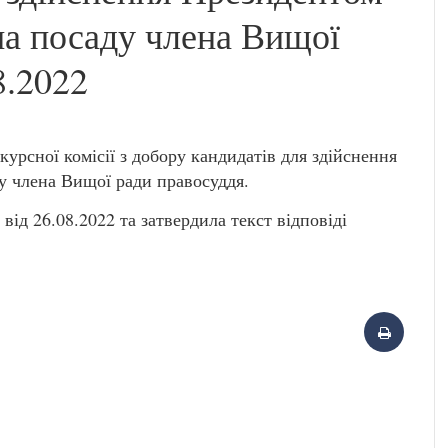
на посаду члена Вищої
8.2022
курсної комісії з добору кандидатів для здійснення
у члена Вищої ради правосуддя.
 від 26.08.2022 та затвердила текст відповіді