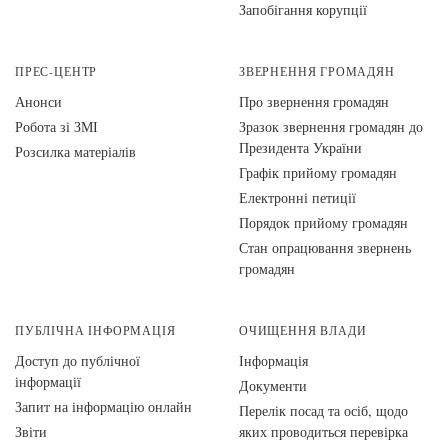
Запобігання корупції
ПРЕС-ЦЕНТР
ЗВЕРНЕННЯ ГРОМАДЯН
Анонси
Про звернення громадян
Робота зі ЗМІ
Зразок звернення громадян до
Президента України
Розсилка матеріалів
Графік прийому громадян
Електронні петиції
Порядок прийому громадян
Стан опрацювання звернень
громадян
ПУБЛІЧНА ІНФОРМАЦІЯ
ОЧИЩЕННЯ ВЛАДИ
Доступ до публічної
Інформація
інформації
Документи
Запит на інформацію онлайн
Перелік посад та осіб, щодо
Звіти
яких проводиться перевірка