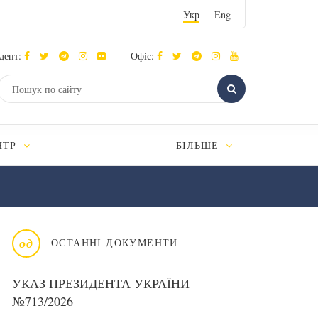
Укр
Eng
дент:
Офіс:
НТР
БІЛЬШЕ
од
ОСТАННІ ДОКУМЕНТИ
УКАЗ ПРЕЗИДЕНТА УКРАЇНИ
№713/2026