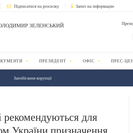
Підписатися на розсилку
Запит на інформацію
Прези
ОЛОДИМИР ЗЕЛЕНСЬКИЙ
ОКУМЕНТИ
ПРЕЗИДЕНТ
ОФІС
ПРЕС-ЦЕ
Запобігання корупції
і рекомендуються для
ом України призначення