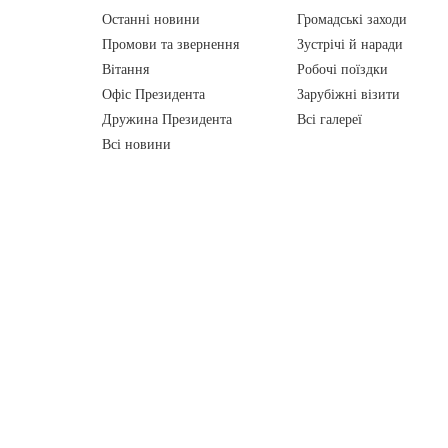
Останні новини
Громадські заходи
Промови та звернення
Зустрічі й наради
Вiтання
Робочі поїздки
Офіс Президента
Зарубіжні візити
Дружина Президента
Всі галереї
Всі новини