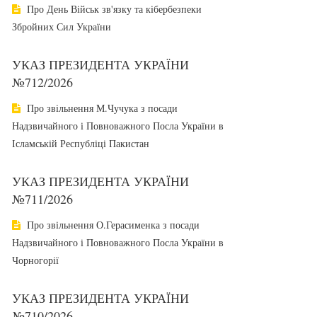
Про День Військ зв'язку та кібербезпеки
Збройних Сил України
УКАЗ ПРЕЗИДЕНТА УКРАЇНИ
№712/2026
Про звільнення М.Чучука з посади
Надзвичайного і Повноважного Посла України в
Ісламській Республіці Пакистан
УКАЗ ПРЕЗИДЕНТА УКРАЇНИ
№711/2026
Про звільнення О.Герасименка з посади
Надзвичайного і Повноважного Посла України в
Чорногорії
УКАЗ ПРЕЗИДЕНТА УКРАЇНИ
№710/2026