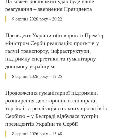
На кожен російський удар буде наше
реагування – звернення Президента
9 серпня 2026 року - 20:22
Президент України обговорив із Прем’єр-
міністром Сербії реалізацію проєктів у
галузі транспорту, інфраструктури,
підтримку енергетики та гуманітарну
допомогу українцям
8 серпня 2026 року - 17:25
Продовження гуманітарної підтримки,
розширення двосторонньої співпраці,
торгівлі та реалізація спільних проєктів із
Сербією – у Белграді відбулася зустріч
президентів України та Сербії
8 серпня 2026 року - 15:48