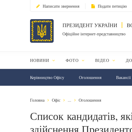
Написати звернення
Подати петицію
ПРЕЗИДЕНТ УКРАЇНИ
В
Офіційне інтернет-представництво
НОВИНИ
ФОТО
ВІДЕО
Д
Керівництво Офісу
Оголошення
Вакансії
Головна
Офіс
...
Оголошення
Список кандидатів, як
здійснення Президент