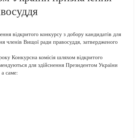
авосуддя
ння відкритого конкурсу з добору кандидатів для
ня членів Вищої ради правосуддя, затвердженого
 року Конкурсна комісія шляхом відкритого
омендуються для здійснення Президентом України
 а саме: