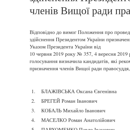
членів Вищої ради пр
Відповідно до вимог Положення про проведе
здійснення Президентом України призначен
Указом Президента України від
10 червня 2019 року № 357, 4 вересня 2019
голосування визначила кандидатів, які рек
призначення членів Вищої ради правосуддя,
БЛАЖІВСЬКА Оксана Євгенівна
БРЕГЕЙ Роман Іванович
КОБАЛЬ Михайло Іванович
МАСЕЛКО Роман Анатолійович
ПАРХОМЕНКО Павло Іванович