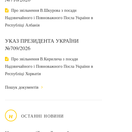
Про звільнення В.Шкурова з посади
Надзвичайного і Повноважного Посла України в
Республіці Албанія
УКАЗ ПРЕЗИДЕНТА УКРАЇНИ
№709/2026
Про звільнення В.Кирилича з посади
Надзвичайного і Повноважного Посла України в
Республіці Хорватія
Пошук документів
н
ОСТАННІ НОВИНИ