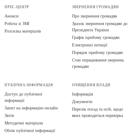
ПРЕС-ЦЕНТР
ЗВЕРНЕННЯ ГРОМАДЯН
Анонси
Про звернення громадян
Робота зі ЗМІ
Зразок звернення громадян до
Президента України
Розсилка матеріалів
Графік прийому громадян
Електронні петиції
Порядок прийому громадян
Стан опрацювання звернень
громадян
ПУБЛІЧНА ІНФОРМАЦІЯ
ОЧИЩЕННЯ ВЛАДИ
Доступ до публічної
Інформація
інформації
Документи
Запит на інформацію онлайн
Перелік посад та осіб, щодо
Звіти
яких проводиться перевірка
Методичні матеріали
Облік публічної інформації