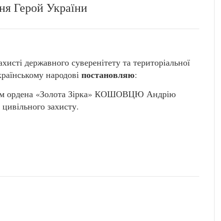
ня Герой України
захисті державного суверенітету та територіальної
постановляю
Українському народові
:
нням ордена «Золота Зірка» КОШОВЦЮ Андрію
цивільного захисту.