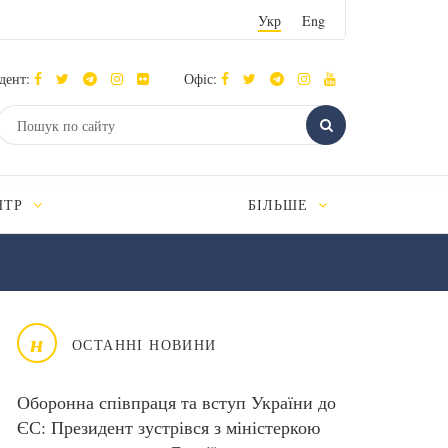
Укр
Eng
дент:
Офіс:
НТР
БІЛЬШЕ
н
ОСТАННІ НОВИНИ
Оборонна співпраця та вступ України до
ЄС: Президент зустрівся з міністеркою