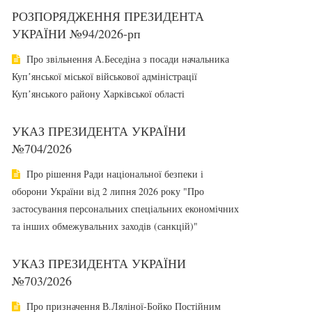
РОЗПОРЯДЖЕННЯ ПРЕЗИДЕНТА
УКРАЇНИ №94/2026-рп
Про звільнення А.Беседіна з посади начальника
Купʼянської міської військової адміністрації
Купʼянського району Харківської області
УКАЗ ПРЕЗИДЕНТА УКРАЇНИ
№704/2026
Про рішення Ради національної безпеки і
оборони України від 2 липня 2026 року "Про
застосування персональних спеціальних економічних
та інших обмежувальних заходів (санкцій)"
УКАЗ ПРЕЗИДЕНТА УКРАЇНИ
№703/2026
Про призначення В.Ляліної-Бойко Постійним