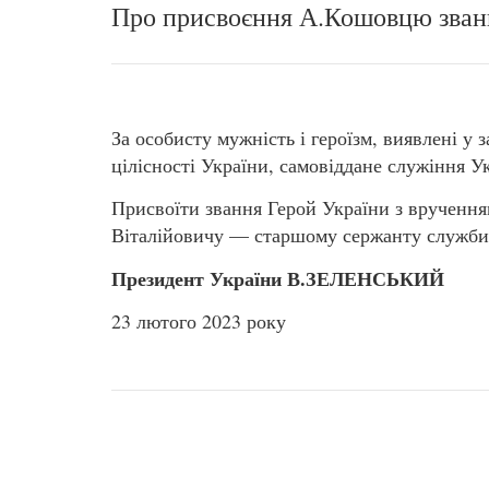
Про присвоєння А.Кошовцю зван
За особисту мужність і героїзм, виявлені у 
цілісності України, самовіддане служіння 
Присвоїти звання Герой України з вруче
Віталійовичу — старшому сержанту служби 
Президент України В.ЗЕЛЕНСЬКИЙ
23 лютого 2023 року