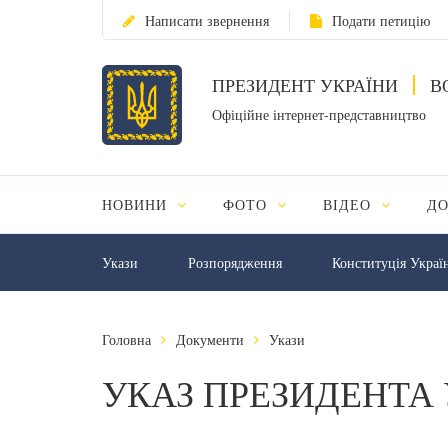
Написати звернення
Подати петицію
ПРЕЗИДЕНТ УКРАЇНИ
В
Офіційне інтернет-представництво
НОВИНИ
ФОТО
ВІДЕО
Д
Укази
Розпорядження
Конституція Украї
Головна
Документи
Укази
УКАЗ ПРЕЗИДЕНТА 