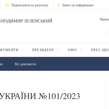
Підписатися на розсилку
Запит на інформацію
Прези
ОЛОДИМИР ЗЕЛЕНСЬКИЙ
ОКУМЕНТИ
ПРЕЗИДЕНТ
ОФІС
ПРЕС-ЦЕ
ни
Всі документи
УКРАЇНИ №101/2023