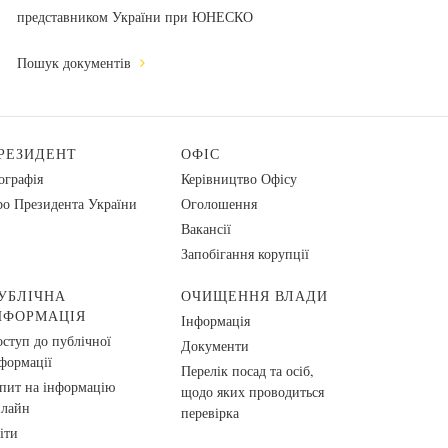
представником України при ЮНЕСКО
Пошук документів
РЕЗИДЕНТ
ОФІС
ографія
Керівництво Офісу
о Президента України
Оголошення
Вакансії
Запобігання корупції
УБЛІЧНА
ОЧИЩЕННЯ ВЛАДИ
НФОРМАЦІЯ
Інформація
ступ до публічної
Документи
формації
Перелік посад та осіб,
пит на інформацію
щодо яких проводиться
нлайн
перевірка
іти