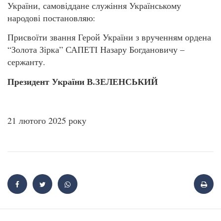
України, самовіддане служіння Українському
народові постановляю:
Присвоїти звання Герой України з врученням ордена
“Золота Зірка” САПЕТІ Назару Богдановичу –
сержанту.
Президент України В.ЗЕЛЕНСЬКИЙ
21 лютого 2025 року