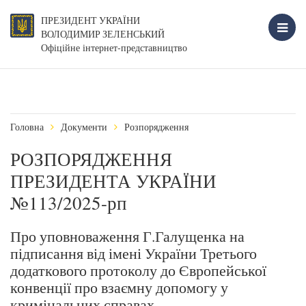
ПРЕЗИДЕНТ УКРАЇНИ
ВОЛОДИМИР ЗЕЛЕНСЬКИЙ
Офіційне інтернет-представництво
Головна
Документи
Розпорядження
РОЗПОРЯДЖЕННЯ
ПРЕЗИДЕНТА УКРАЇНИ
№113/2025-рп
Про уповноваження Г.Галущенка на
підписання від імені України Третього
додаткового протоколу до Європейської
конвенції про взаємну допомогу у
кримінальних справах