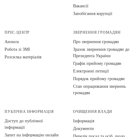
Вакансії
Запобігання корупції
ПРЕС-ЦЕНТР
ЗВЕРНЕННЯ ГРОМАДЯН
Анонси
Про звернення громадян
Робота зі ЗМІ
Зразок звернення громадян до
Президента України
Розсилка матеріалів
Графік прийому громадян
Електронні петиції
Порядок прийому громадян
Стан опрацювання звернень
громадян
ПУБЛІЧНА ІНФОРМАЦІЯ
ОЧИЩЕННЯ ВЛАДИ
Доступ до публічної
Інформація
інформації
Документи
Запит на інформацію онлайн
Перелік посад та осіб, щодо