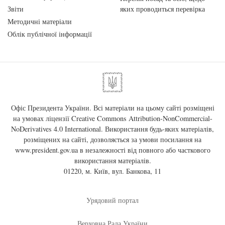
Звіти
яких проводиться перевірка
Методичні матеріали
Облік публічної інформації
Офіс Президента України. Всі матеріали на цьому сайті розміщені
на умовах ліцензії
Creative Commons Attribution-NonCommercial-
NoDerivatives 4.0 International
. Використання будь-яких матеріалів,
розміщених на сайті, дозволяється за умови посилання на
www.president.gov.ua
в незалежності від повного або часткового
використання матеріалів.
01220, м. Київ, вул. Банкова, 11
Урядовий портал
Верховна Рада України