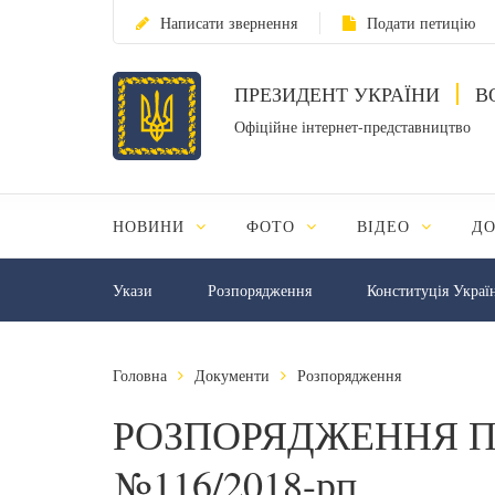
Написати звернення
Подати петицію
ПРЕЗИДЕНТ УКРАЇНИ
В
Офіційне інтернет-представництво
НОВИНИ
ФОТО
ВІДЕО
Д
Укази
Розпорядження
Конституція Украї
Головна
Документи
Розпорядження
РОЗПОРЯДЖЕННЯ П
№116/2018-рп