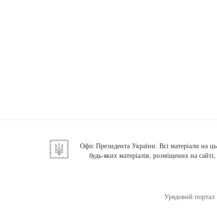
Офіс Президента України. Всі матеріали на ць
будь-яких матеріалів, розміщених на сайті
Урядовий портал