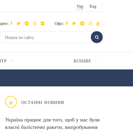
Укр
Eng
дент:
Офіс:
НТР
БІЛЬШЕ
н
ОСТАННІ НОВИНИ
Україна працює для того, щоб у нас були
власні балістичні ракети, випробування