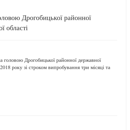
оловою Дрогобицької районної
ої області
головою Дрогобицької районної державної
я 2018 року зі строком випробування три місяці та