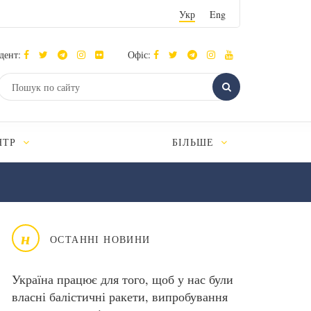
Укр
Eng
дент:
Офіс:
НТР
БІЛЬШЕ
н
ОСТАННІ НОВИНИ
Україна працює для того, щоб у нас були
власні балістичні ракети, випробування