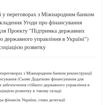
і у переговорах з Міжнародним банком
укладення Угоди про фінансування
для Проекту "Підтримка державних
го державного управління в Україні")
оціацією розвитку
у переговорах з Міжнародним банком реконструкції
ансування (Сьоме Додаткове фінансування для
 забезпечення стійкого державного управління в
ціацією розвитку в такому складі:
 фінансів України, глава делегації