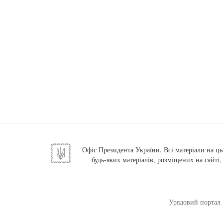
Офіс Президента України. Всі матеріали на ць
будь-яких матеріалів, розміщених на сайті
Урядовий портал