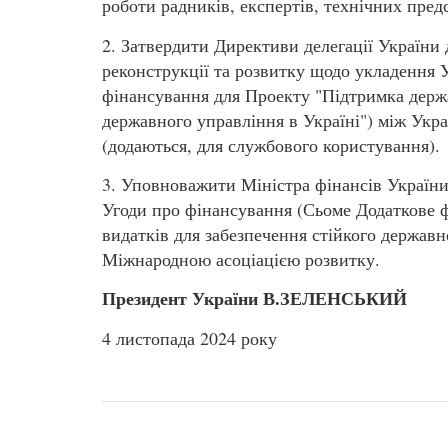
роботи радників, експертів, технічних пред
2. Затвердити Директиви делегації України
реконструкції та розвитку щодо укладення 
фінансування для Проекту "Підтримка держа
державного управління в Україні") між Укр
(додаються, для службового користування).
3. Уповноважити Міністра фінансів Украї
Угоди про фінансування (Сьоме Додаткове 
видатків для забезпечення стійкого державн
Міжнародною асоціацією розвитку.
Президент України В.ЗЕЛЕНСЬКИЙ
4 листопада 2024 року