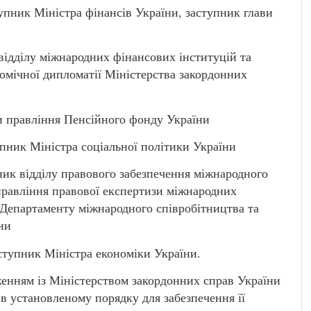
ик Міністра фінансів України, заступник глави
дділу міжнародних фінансових інституцій та
омічної дипломатії Міністерства закордонних
 правління Пенсійного фонду України
ник Міністра соціальної політики України
к відділу правового забезпечення міжнародного
правління правової експертизи міжнародних
 Департаменту міжнародного співробітництва та
ни
упник Міністра економіки України.
дженням із Міністерством закордонних справ України
 в установленому порядку для забезпечення її