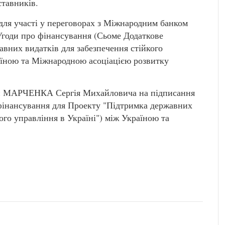
ставників.
 для участі у переговорах з Міжнародним банком
Угоди про фінансування (Сьоме Додаткове
вних видатків для забезпечення стійкого
аїною та Міжнародною асоціацією розвитку
ни МАРЧЕНКА Сергія Михайловича на підписання
фінансування для Проекту "Підтримка державних
ого управління в Україні") між Україною та