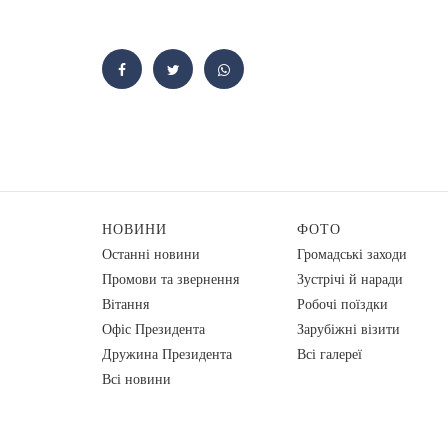
НОВИНИ
ФОТО
Останні новини
Громадські заходи
Промови та звернення
Зустрічі й наради
Вiтання
Робочі поїздки
Офіс Президента
Зарубіжні візити
Дружина Президента
Всі галереї
Всі новини