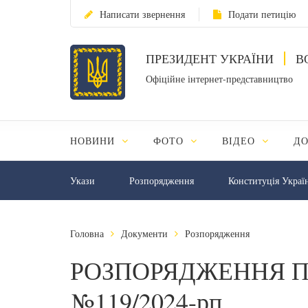
Написати звернення
Подати петицію
ПРЕЗИДЕНТ УКРАЇНИ
В
Офіційне інтернет-представництво
НОВИНИ
ФОТО
ВІДЕО
Д
Укази
Розпорядження
Конституція Украї
Головна
Документи
Розпорядження
РОЗПОРЯДЖЕННЯ П
№119/2024-рп