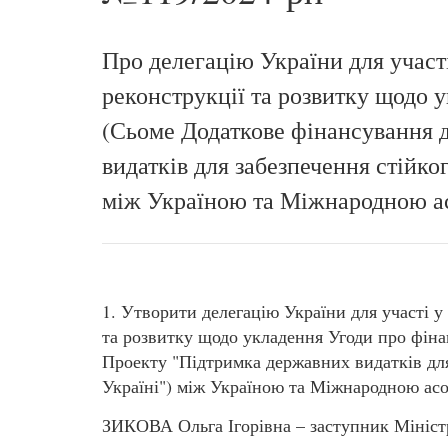
Про делегацію України для участ
реконструкції та розвитку щодо 
(Сьоме Додаткове фінансування 
видатків для забезпечення стійко
між Україною та Міжнародною ас
1. Утворити делегацію України для участі 
та розвитку щодо укладення Угоди про фін
Проекту "Підтримка державних видатків для
Україні") між Україною та Міжнародною асо
ЗИКОВА Ольга Ігорівна – заступник Міністра