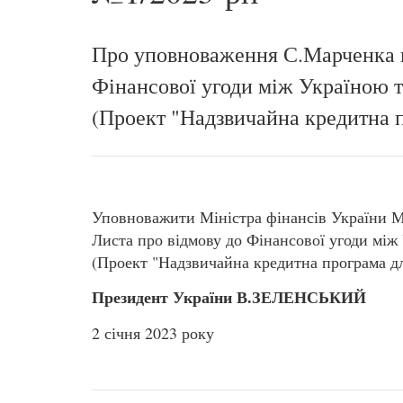
Про уповноваження С.Марченка н
Фінансової угоди між Україною 
(Проект "Надзвичайна кредитна п
Уповноважити Міністра фінансів України
Листа про відмову до Фінансової угоди мі
(Проект "Надзвичайна кредитна програма дл
Президент України В.ЗЕЛЕНСЬКИЙ
2 січня 2023 року