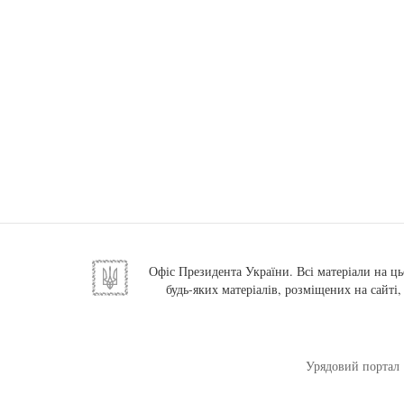
Офіс Президента України. Всі матеріали на ць
будь-яких матеріалів, розміщених на сайті
Урядовий портал