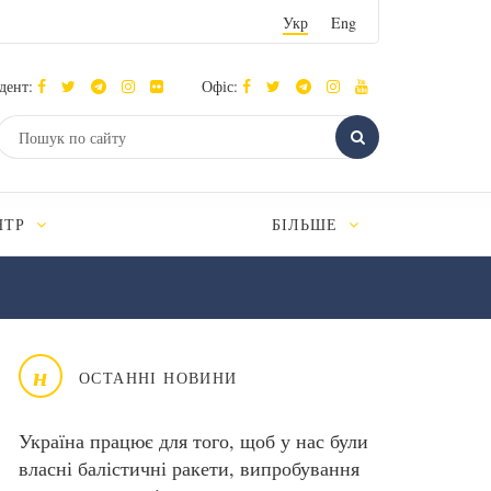
Укр
Eng
дент:
Офіс:
НТР
БІЛЬШЕ
н
ОСТАННІ НОВИНИ
Україна працює для того, щоб у нас були
власні балістичні ракети, випробування