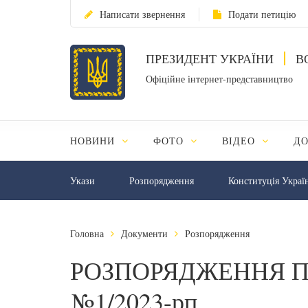
Написати звернення
Подати петицію
ПРЕЗИДЕНТ УКРАЇНИ
В
Офіційне інтернет-представництво
НОВИНИ
ФОТО
ВІДЕО
Д
Укази
Розпорядження
Конституція Украї
Головна
Документи
Розпорядження
РОЗПОРЯДЖЕННЯ П
№1/2023-рп