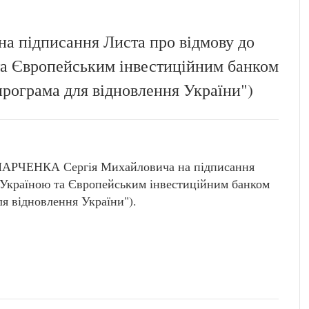
а підписання Листа про відмову до
та Європейським інвестиційним банком
рограма для відновлення України")
 МАРЧЕНКА Сергія Михайловича на підписання
ж Україною та Європейським інвестиційним банком
я відновлення України").