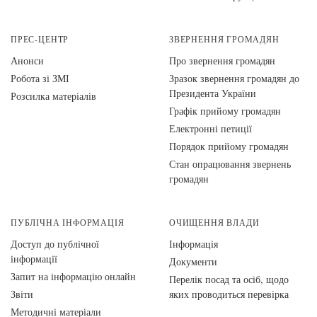
ПРЕС-ЦЕНТР
ЗВЕРНЕННЯ ГРОМАДЯН
Анонси
Про звернення громадян
Робота зі ЗМІ
Зразок звернення громадян до
Президента України
Розсилка матеріалів
Графік прийому громадян
Електронні петиції
Порядок прийому громадян
Стан опрацювання звернень
громадян
ПУБЛІЧНА ІНФОРМАЦІЯ
ОЧИЩЕННЯ ВЛАДИ
Доступ до публічної
Інформація
інформації
Документи
Запит на інформацію онлайн
Перелік посад та осіб, щодо
Звіти
яких проводиться перевірка
Методичні матеріали