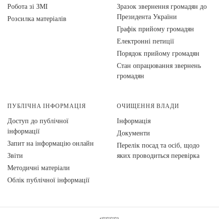
Робота зі ЗМІ
Зразок звернення громадян до
Президента України
Розсилка матеріалів
Графік прийому громадян
Електронні петиції
Порядок прийому громадян
Стан опрацювання звернень
громадян
ПУБЛІЧНА ІНФОРМАЦІЯ
ОЧИЩЕННЯ ВЛАДИ
Доступ до публічної
Інформація
інформації
Документи
Запит на інформацію онлайн
Перелік посад та осіб, щодо
Звіти
яких проводиться перевірка
Методичні матеріали
Облік публічної інформації