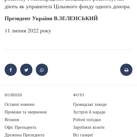
діють як управителі Цільового фонду одного донора.
Президент України В.ЗЕЛЕНСЬКИЙ
11 липня 2022 року
НОВИНИ
ФОТО
Останні новини
Громадські заходи
Промови та звернення
Зустрічі й наради
Вiтання
Робочі поїздки
Офіс Президента
Зарубіжні візити
Дружина Президента
Всі галереї