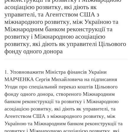
асоціацією розвитку, які діють як
управителі, та Агентством США з
міжнародного розвитку, між Україною та
Міжнародним банком реконструкції та
розвитку і Міжнародною асоціацією
розвитку, які діють як управителі Цільового
фонду одного донора
1. Уповноважити Міністра фінансів України
МАРЧЕНКА Сергія Михайловича на підписання
Угоди про спеціальний переказ коштів Цільового
фонду одного донора, створеного Міжнародним
банком реконструкції та розвитку і Міжнародною
асоціацією розвитку, які діють як управителі, та
Агентством США з міжнародного розвитку, між
Україною та Міжнародним банком реконструкції та
розвитку і Міжнародною асоціацією розвитку, які