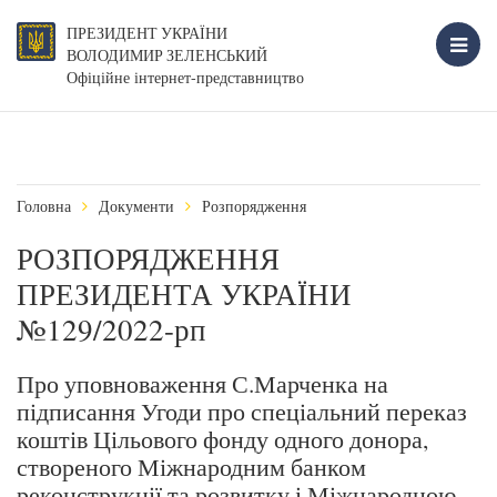
ПРЕЗИДЕНТ УКРАЇНИ
ВОЛОДИМИР ЗЕЛЕНСЬКИЙ
Офіційне інтернет-представництво
Головна
Документи
Розпорядження
РОЗПОРЯДЖЕННЯ
ПРЕЗИДЕНТА УКРАЇНИ
№129/2022-рп
Про уповноваження С.Марченка на
підписання Угоди про спеціальний переказ
коштів Цільового фонду одного донора,
створеного Міжнародним банком
реконструкції та розвитку і Міжнародною