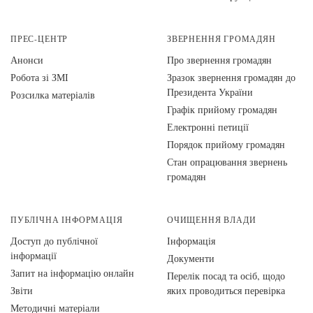
ПРЕС-ЦЕНТР
ЗВЕРНЕННЯ ГРОМАДЯН
Анонси
Про звернення громадян
Робота зі ЗМІ
Зразок звернення громадян до
Президента України
Розсилка матеріалів
Графік прийому громадян
Електронні петиції
Порядок прийому громадян
Стан опрацювання звернень
громадян
ПУБЛІЧНА ІНФОРМАЦІЯ
ОЧИЩЕННЯ ВЛАДИ
Доступ до публічної
Інформація
інформації
Документи
Запит на інформацію онлайн
Перелік посад та осіб, щодо
Звіти
яких проводиться перевірка
Методичні матеріали