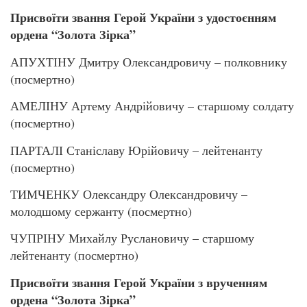
Присвоїти звання Герой України з удостоєнням
ордена “Золота Зірка”
АПУХТІНУ Дмитру Олександровичу – полковнику
(посмертно)
АМЕЛІНУ Артему Андрійовичу – старшому солдату
(посмертно)
ПАРТАЛІ Станіславу Юрійовичу – лейтенанту
(посмертно)
ТИМЧЕНКУ Олександру Олександровичу –
молодшому сержанту (посмертно)
ЧУПРІНУ Михайлу Руслановичу – старшому
лейтенанту (посмертно)
Присвоїти звання Герой України
з врученням
ордена “Золота Зірка”