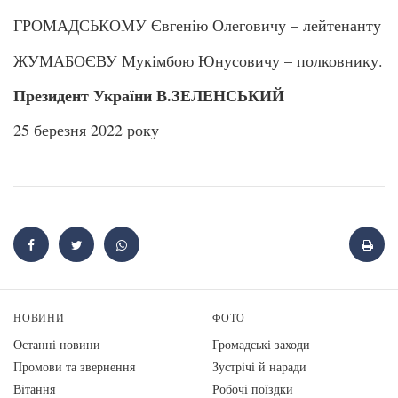
ГРОМАДСЬКОМУ Євгенію Олеговичу – лейтенанту
ЖУМАБОЄВУ Мукімбою Юнусовичу – полковнику.
Президент України
В.ЗЕЛЕНСЬКИЙ
25 березня 2022 року
НОВИНИ
ФОТО
Останні новини
Громадські заходи
Промови та звернення
Зустрічі й наради
Вiтання
Робочі поїздки