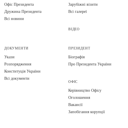
Офіс Президента
Зарубіжні візити
Дружина Президента
Всі галереї
Всі новини
ВІДЕО
ДОКУМЕНТИ
ПРЕЗИДЕНТ
Укази
Біографія
Розпорядження
Про Президента України
Конституція України
Всі документи
ОФІС
Керівництво Офісу
Оголошення
Вакансії
Запобігання корупції